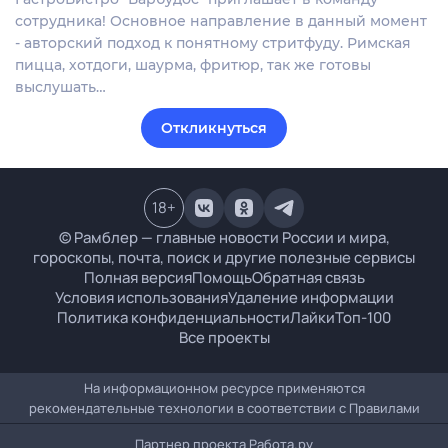
сотрудника! Основное направление в данный момент
- авторский подход к понятному стритфуду. Римская
пицца, хотдоги, шаурма, фритюр, так же готовы
выслушать…
Откликнуться
18
+
© Рамблер — главные новости России и мира,
гороскопы, почта, поиск и другие полезные сервисы
Полная версия
Помощь
Обратная связь
Условия использования
Удаление информации
Политика конфиденциальности
Лайки
Топ-100
Все проекты
На информационном ресурсе применяются
рекомендательные технологии в соответствии с
Правилами
Партнер проекта
Работа.ру