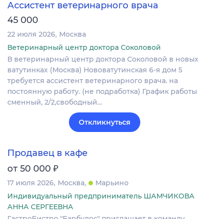
Ассистент ветеринарного врача
45 000
22 июля 2026
Москва
Ветеринарный центр доктора Соколовой
В ветеринарный центр доктора Соколовой в новых
ватутинках (Москва) Нововатутинская 6-я дом 5
требуется ассистент ветеринарного врача. на
постоянную работу. (не подработка) График работы
сменный, 2/2,свободный…
Откликнуться
Продавец в кафе
₽
от 50 000
17 июля 2026
Москва
Марьино
Индивидуальный предприниматель ШАМЧИКОВА
АННА СЕРГЕЕВНА
ГастроБистро "Барбудос" приглашает в команду