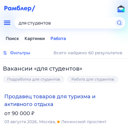
для студентов
Поиск
Картинки
Работа
Фильтры
Всего найдено 60 результатов
Вакансии
«
для студентов
»
Подработка для студентов
Работа для студентов
Продавец товаров для туризма и
активного отдыха
₽
от 90 000
03 августа 2026
Москва
Ленинский проспект