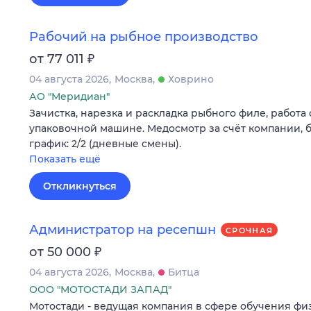
Рабочий на рыбное производство
₽
от 77 011
04 августа 2026
Москва
Ховрино
АО "Меридиан"
Зачистка, нарезка и раскладка рыбного филе, работа 
упаковочной машине. Медосмотр за счёт компании, б
график: 2/2 (дневные смены).
Показать ещё
Откликнуться
Администратор на ресепшн
СРОЧНАЯ
₽
от 50 000
04 августа 2026
Москва
Битца
ООО "МОТОСТАДИ ЗАПАД"
Мотостади - ведущая компания в сфере обучения ф