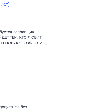
ист)
ебуется Заправщик
ЙДЕТ ТЕМ, КТО ЛЮБИТ
СТИ НОВУЮ ПРОФЕССИЮ,
(допустимо без