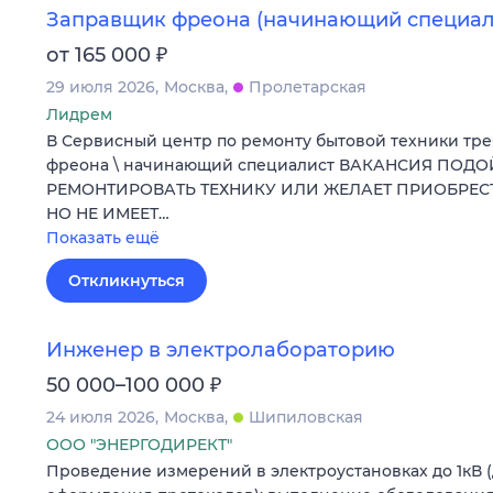
Заправщик фреона (начинающий специал
₽
от 165 000
29 июля 2026
Москва
Пролетарская
Лидрем
В Сервисный центр по ремонту бытовой техники тр
фреона \ начинающий специалист ВАКАНСИЯ ПОДО
РЕМОНТИРОВАТЬ ТЕХНИКУ ИЛИ ЖЕЛАЕТ ПРИОБРЕ
НО НЕ ИМЕЕТ…
Показать ещё
Откликнуться
Инженер в электролабораторию
₽
50 000–100 000
24 июля 2026
Москва
Шипиловская
ООО "ЭНЕРГОДИРЕКТ"
Проведение измерений в электроустановках до 1кВ 