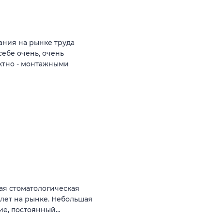
ния на рынке труда
себе очень, очень
ктно - монтажными
ая стоматологическая
 лет на рынке. Небольшая
ние, постоянный…