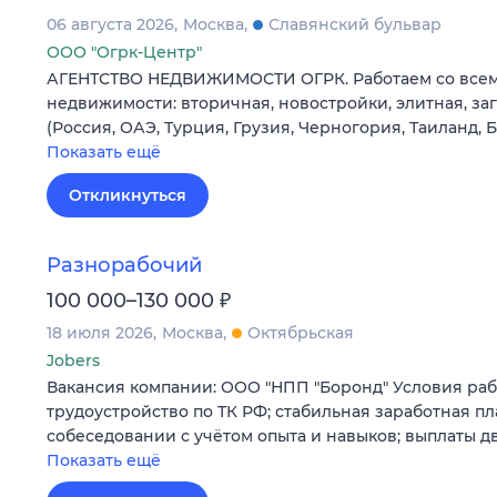
06 августа 2026
Москва
Славянский бульвар
ООО "Огрк-Центр"
АГЕНТСТВО НЕДВИЖИМОСТИ ОГРК. Работаем со все
недвижимости: вторичная, новостройки, элитная, з
(Россия, ОАЭ, Турция, Грузия, Черногория, Таиланд, 
Показать ещё
Откликнуться
Разнорабочий
₽
100 000–130 000
18 июля 2026
Москва
Октябрьская
Jobers
Вакансия компании: ООО "НПП "Боронд" Условия ра
трудоустройство по ТК РФ; стабильная заработная пл
собеседовании с учётом опыта и навыков; выплаты д
Показать ещё