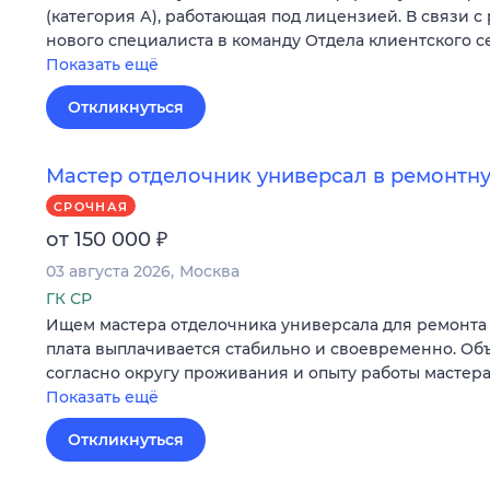
(категория А), работающая под лицензией. В связи с
нового специалиста в команду Отдела клиентского с
Показать ещё
Откликнуться
Мастер отделочник универсал в ремонт
СРОЧНАЯ
₽
от 150 000
03 августа 2026
Москва
ГК СР
Ищем мастера отделочника универсала для ремонта 
плата выплачивается стабильно и своевременно. Об
согласно округу проживания и опыту работы мастера
Показать ещё
Откликнуться