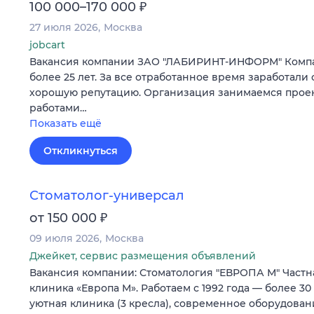
₽
100 000–170 000
27 июля 2026
Москва
jobcart
Вакансия компании ЗАО "ЛАБИРИНТ-ИНФОРМ" Компа
более 25 лет. За все отработанное время заработали 
хорошую репутацию. Организация занимаемся прое
работами…
Показать ещё
Откликнуться
Стоматолог-универсал
₽
от 150 000
09 июля 2026
Москва
Джейкет, сервис размещения объявлений
Вакансия компании: Стоматология "ЕВРОПА М" Частн
клиника «Европа М». Работаем с 1992 года — более 30
уютная клиника (3 кресла), современное оборудова