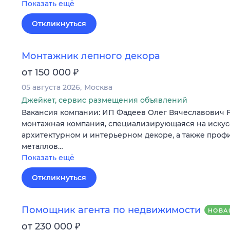
Показать ещё
Откликнуться
Монтажник лепного декора
₽
от 150 000
05 августа 2026
Москва
Джейкет, сервис размещения объявлений
Вакансия компании: ИП Фадеев Олег Вячеславович
монтажная компания, специализирующаяся на искус
архитектурном и интерьерном декоре, а также проф
металлов…
Показать ещё
Откликнуться
Помощник агента по недвижимости
НОВА
₽
от 230 000