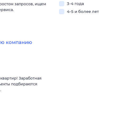
3-4 года
 ростом запросов, ищем
ервиса.
4-5 и более лет
ную компанию
квартир! Заработная
ъекты подбираются
.