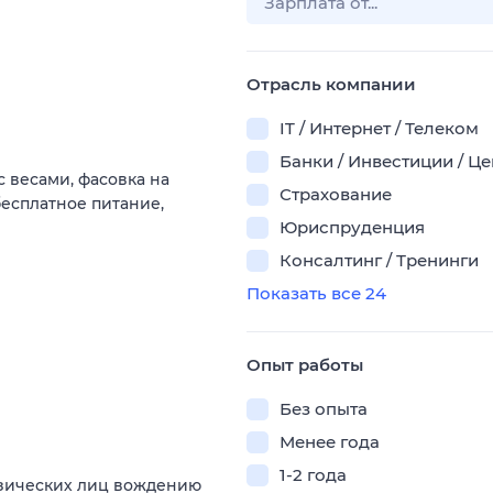
Отрасль компании
IT / Интернет / Телеком
Банки / Инвестиции / Ц
с весами, фасовка на
Страхование
есплатное питание,
Юриспруденция
Консалтинг / Тренинги
Показать все 24
Опыт работы
Без опыта
Менее года
1-2 года
изических лиц вождению