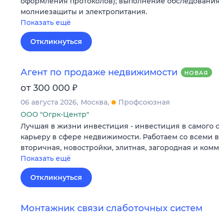
оформления протоколов); выполнение обследования
молниезащиты и электропитания.
Показать ещё
Откликнуться
Агент по продаже недвижимости
НОВАЯ
₽
от 300 000
06 августа 2026
Москва
Профсоюзная
ООО "Огрк-Центр"
Лучшая в жизни инвестиция - инвестиция в самого 
карьеру в сфере недвижимости. Работаем со всеми 
вторичная, новостройки, элитная, загородная и ком
Показать ещё
Откликнуться
Монтажник связи слаботочных систем