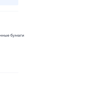
енные бумаги