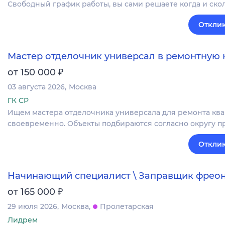
Свободный график работы, вы сами решаете когда и скол
Отклик
Мастер отделочник универсал в ремонтную
₽
от 150 000
03 августа 2026
Москва
ГК СР
Ищем мастера отделочника универсала для ремонта квар
своевременно. Объекты подбираются согласно округу п
Отклик
Начинающий специалист \ Заправщик фрео
₽
от 165 000
29 июля 2026
Москва
Пролетарская
Лидрем