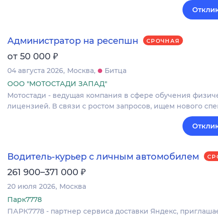
Отклик
Администратор на ресепшн
СРОЧНАЯ
₽
от 50 000
04 августа 2026
Москва
Битца
ООО "МОТОСТАДИ ЗАПАД"
Мотостади - ведущая компания в сфере обучения физич
лицензией. В связи с ростом запросов, ищем нового спе
Отклик
Водитель-курьер с личным автомобилем
СР
₽
261 900–371 000
20 июля 2026
Москва
Парк7778
ПАРК7778 - партнер сервиса доставки Яндекс, приглаша