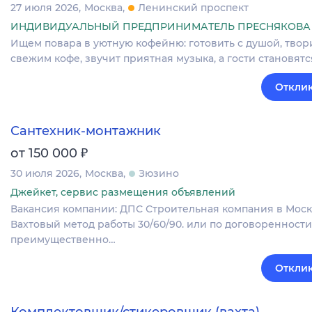
27 июля 2026
Москва
Ленинский проспект
ИНДИВИДУАЛЬНЫЙ ПРЕДПРИНИМАТЕЛЬ ПРЕСНЯКОВА 
Ищем повара в уютную кофейню: готовить с душой, твор
свежим кофе, звучит приятная музыка, а гости становя
Отклик
Сантехник-монтажник
₽
от 150 000
30 июля 2026
Москва
Зюзино
Джейкет, сервис размещения объявлений
Вакансия компании: ДПС Строительная компания в Москв
Вахтовый метод работы 30/60/90. или по договоренности
преимущественно…
Отклик