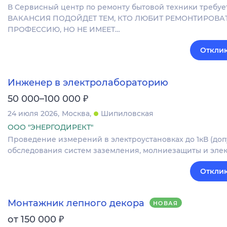
В Сервисный центр по ремонту бытовой техники требу
ВАКАНСИЯ ПОДОЙДЕТ ТЕМ, КТО ЛЮБИТ РЕМОНТИРОВА
ПРОФЕССИЮ, НО НЕ ИМЕЕТ…
Отклик
Инженер в электролабораторию
₽
50 000–100 000
24 июля 2026
Москва
Шипиловская
ООО "ЭНЕРГОДИРЕКТ"
Проведение измерений в электроустановках до 1кВ (до
обследования систем заземления, молниезащиты и элек
Отклик
Монтажник лепного декора
НОВАЯ
₽
от 150 000