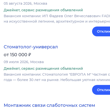
05 августа 2026
Москва
Джейкет, сервис размещения объявлений
Вакансия компании: ИП Фадеев Олег Вячеславович FA
на искусственной лепнине, архитектурном и интерьерно
Отклик
Стоматолог-универсал
₽
от 150 000
09 июля 2026
Москва
Джейкет, сервис размещения объявлений
Вакансия компании: Стоматология "ЕВРОПА М" Частная с
года — более 30 лет на рынке. Небольшая уютная клини
Отклик
Монтажник связи слаботочных систем