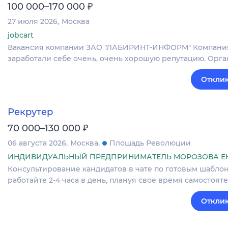
₽
100 000–170 000
27 июля 2026
Москва
jobcart
Вакансия компании ЗАО "ЛАБИРИНТ-ИНФОРМ" Компания на
заработали себе очень, очень хорошую репутацию. Орг
Отклик
Рекрутер
₽
70 000–130 000
06 августа 2026
Москва
Площадь Революции
ИНДИВИДУАЛЬНЫЙ ПРЕДПРИНИМАТЕЛЬ МОРОЗОВА Е
Консультирование кандидатов в чате по готовым шаблона
работайте 2-4 часа в день, плануя свое время самостоя
Отклик