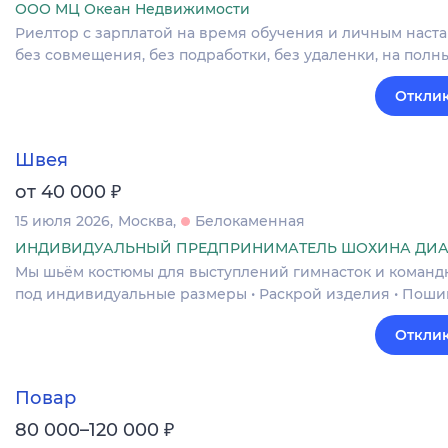
ООО МЦ Океан Недвижимости
Риелтор с зарплатой на время обучения и личным наст
без совмещения, без подработки, без удаленки, на полн
Отклик
Швея
₽
от 40 000
15 июля 2026
Москва
Белокаменная
ИНДИВИДУАЛЬНЫЙ ПРЕДПРИНИМАТЕЛЬ ШОХИНА ДИА
Мы шьём костюмы для выступлений гимнасток и команд
под индивидуальные размеры • Раскрой изделия • Поши
Отклик
Повар
₽
80 000–120 000