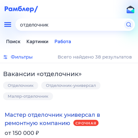
отделочник
Поиск
Картинки
Работа
Фильтры
Всего найдено 38 результатов
Вакансии
«
отделочник
»
Отделочник
Отделочник-универсал
Маляр-отделочник
Мастер отделочник универсал в
ремонтную компанию
СРОЧНАЯ
₽
от 150 000