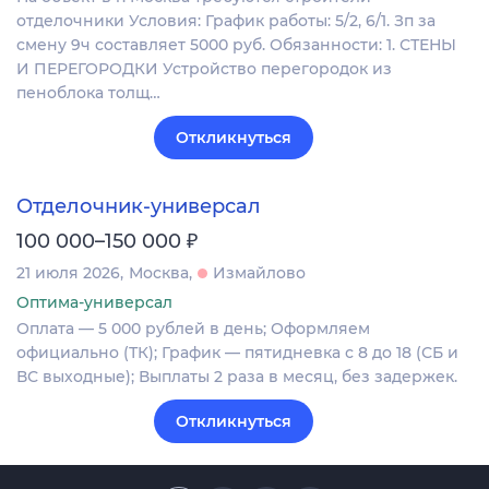
отделочники Условия: График работы: 5/2, 6/1. Зп за
смену 9ч составляет 5000 руб. Обязанности: 1. СТЕНЫ
И ПЕРЕГОРОДКИ Устройство перегородок из
пеноблока толщ…
Откликнуться
Отделочник-универсал
₽
100 000–150 000
21 июля 2026
Москва
Измайлово
Оптима-универсал
Оплата — 5 000 рублей в день; Оформляем
официально (ТК); График — пятидневка с 8 до 18 (СБ и
ВС выходные); Выплаты 2 раза в месяц, без задержек.
Откликнуться