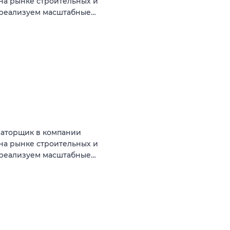
на рынке строительных и
ы реализуем масштабные…
ваторщик в компании
на рынке строительных и
ы реализуем масштабные…