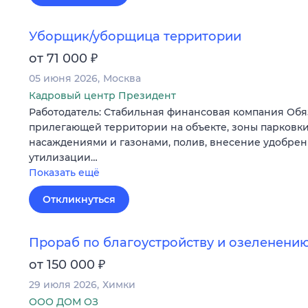
Уборщик/уборщица территории
₽
от 71 000
05 июня 2026
Москва
Кадровый центр Президент
Работодатель: Стабильная финансовая компания Обя
прилегающей территории на объекте, зоны парковки
насаждениями и газонами, полив, внесение удобрен
утилизации…
Показать ещё
Откликнуться
Прораб по благоустройству и озеленени
₽
от 150 000
29 июля 2026
Химки
ООО ДОМ ОЗ