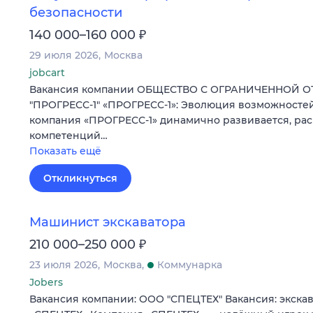
безопасности
₽
140 000–160 000
29 июля 2026
Москва
jobcart
Вакансия компании ОБЩЕСТВО С ОГРАНИЧЕННОЙ 
"ПРОГРЕСС-1" «ПРОГРЕСС-1»: Эволюция возможностей
компания «ПРОГРЕСС-1» динамично развивается, ра
компетенций…
Показать ещё
Откликнуться
Машинист экскаватора
₽
210 000–250 000
23 июля 2026
Москва
Коммунарка
Jobers
Вакансия компании: ООО "СПЕЦТЕХ" Вакансия: экска