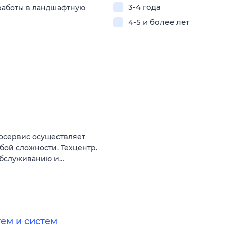
3-4 года
работы в ландшафтную
4-5 и более лет
осервис осуществляет
ой сложности. Техцентр.
 обслуживанию и…
ем и систем