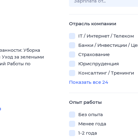
Отрасль компании
IT / Интернет / Телеком
Банки / Инвестиции / Ц
занности: Уборка
Страхование
 Уход за зелеными
Юриспруденция
ий Работы по
Консалтинг / Тренинги
Показать все 24
Опыт работы
ю
Без опыта
Менее года
1-2 года