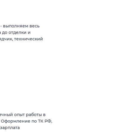
 - выполняем весь
 до отделки и
ядчик, технический
ичный опыт работы в
. Оформление по ТК РФ,
 зарплата