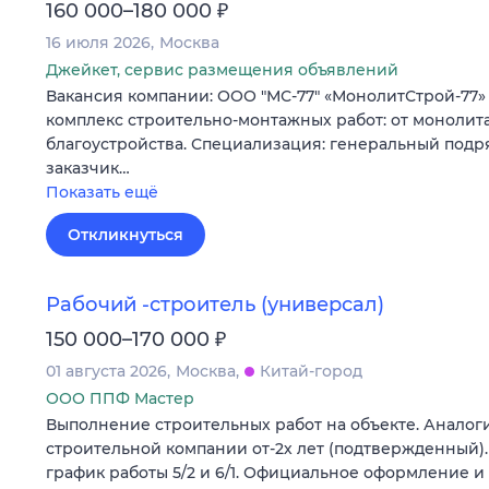
₽
160 000–180 000
16 июля 2026
Москва
Джейкет, сервис размещения объявлений
Вакансия компании: ООО "МС-77" «МонолитСтрой-77»
комплекс строительно-монтажных работ: от монолита
благоустройства. Специализация: генеральный подр
заказчик…
Показать ещё
Откликнуться
Рабочий -строитель (универсал)
₽
150 000–170 000
01 августа 2026
Москва
Китай-город
ООО ППФ Мастер
Выполнение строительных работ на объекте. Аналог
строительной компании от-2х лет (подтвержденный)
график работы 5/2 и 6/1. Официальное оформление и