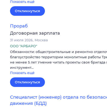
Показать ещё
Откликнуться
Прораб
Договорная зарплата
31 июля 2026
Москва
ООО "АРБАРО"
Обязанности: общестроительные и ремонтно отдело
благоустройство территории монолитные работы Тр
не менее 5 лет Умение читать проекты своя бригада
инструмент…
Показать ещё
Откликнуться
Специалист (инженер) отдела по безопа
движения (БДД)