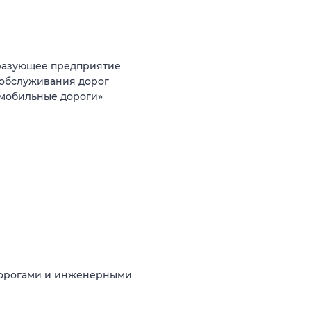
разующее предприятие
 обслуживания дорог
мобильные дороги»
дорогами и инженерными