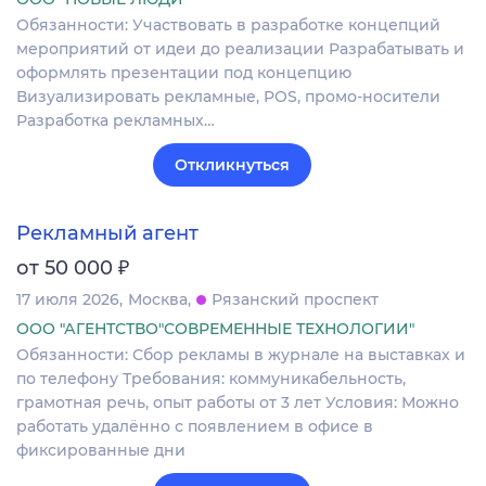
Обязанности: Участвовать в разработке концепций
мероприятий от идеи до реализации Разрабатывать и
оформлять презентации под концепцию
Визуализировать рекламные, POS, промо-носители
Разработка рекламных…
Откликнуться
Рекламный агент
₽
от 50 000
17 июля 2026
Москва
Рязанский проспект
ООО "АГЕНТСТВО"СОВРЕМЕННЫЕ ТЕХНОЛОГИИ"
Обязанности: Сбор рекламы в журнале на выставках и
по телефону Требования: коммуникабельность,
грамотная речь, опыт работы от 3 лет Условия: Можно
работать удалённо с появлением в офисе в
фиксированные дни