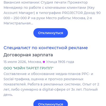
Вакансия компании: Студия печати Прожектор
Менеджер по работе с ключевыми клиентами (Key
Account Manager) в типографию PROJECTOR Доход: 90
000 – 250 000 ₽ на руки Место работы: Москва, 2-я
Магистральная…
Откликнуться
Специалист по контекстной рекламе
Договорная зарплата
15 июля 2026
Москва
Улица 1905 года
ООО "МЭЙН ТАРГЕТ ГРУПП"
Составление и обоснование медиа-планов PPC- и
Social-трафика, оценка и прогноз рекламных
показателей. Работа в рекламных системах. Опыт от 2
лет, либо суммарно в digital-сфере от 3х лет. Полный
день.
Откликнуться