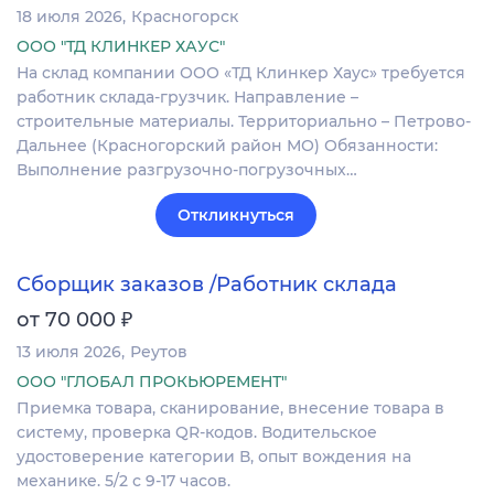
18 июля 2026
Красногорск
ООО "ТД КЛИНКЕР ХАУС"
На склад компании ООО «ТД Клинкер Хаус» требуется
работник склада-грузчик. Направление –
строительные материалы. Территориально – Петрово-
Дальнее (Красногорский район МО) Обязанности:
Выполнение разгрузочно-погрузочных…
Откликнуться
Сборщик заказов /Работник склада
₽
от 70 000
13 июля 2026
Реутов
ООО "ГЛОБАЛ ПРОКЬЮРЕМЕНТ"
Приемка товара, сканирование, внесение товара в
систему, проверка QR-кодов. Водительское
удостоверение категории В, опыт вождения на
механике. 5/2 с 9-17 часов.