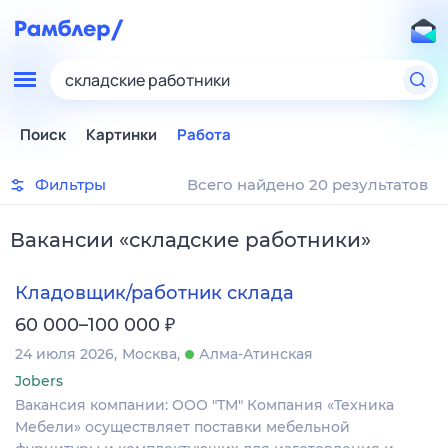
складские работники
Поиск
Картинки
Работа
Фильтры
Всего найдено 20 результатов
Вакансии
«
складские работники
»
Кладовщик/работник склада
₽
60 000–100 000
24 июля 2026
Москва
Алма-Атинская
Jobers
Вакансия компании: ООО "ТМ" Компания «Техника
Мебели» осуществляет поставки мебельной