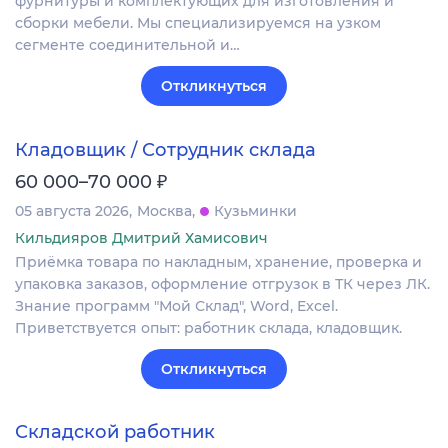
фурнитуры и комплектующих для изготовления и
сборки мебели. Мы специализируемся на узком
сегменте соединительной и…
Откликнуться
Кладовщик / Сотрудник склада
₽
60 000–70 000
05 августа 2026
Москва
Кузьминки
Кильдияров Дмитрий Хамисович
Приёмка товара по накладным, хранение, проверка и
упаковка заказов, оформление отгрузок в ТК через ЛК.
Знание программ "Мой Склад", Word, Excel.
Приветствуется опыт: работник склада, кладовщик.
Откликнуться
Складской работник