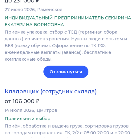
₽
до 231 000
27 июля 2026
Раменское
ИНДИВИДУАЛЬНЫЙ ПРЕДПРИНИМАТЕЛЬ СЕКИРИНА
ЕКАТЕРИНА БОРИСОВНА
Приемка упаковка, отбор с ТСД (терминал сбора
данных) из ячеек хранения. Нужны люди с опытом и
БЕЗ (всему обучим). Оформление по ТК РФ,
еженедельные выплаты (авансы), бесплатные
комплексные обеды.
Откликнуться
Кладовщик (сотрудник склада)
₽
от 106 000
14 июля 2026
Дмитров
Правильный выбор
Приём, обработка и выдача груза, сортировка грузов
по городам отправления. ТК, 2/2 с 08:00-20:00 и с 20:00-