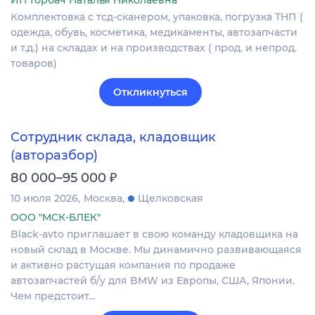
ИП Горбач Наталья Николаевна
Комплектовка с тсд-сканером, упаковка, погрузка ТНП (
одежда, обувь, косметика, медикаменты, автозапчасти
и т.д.) на складах и на производствах ( прод. и непрод.
товаров)
Откликнуться
Сотрудник склада, кладовщик
(авторазбор)
₽
80 000–95 000
10 июля 2026
Москва
Щелковская
ООО "МСК-БЛЕК"
Black-avto приглашает в свою команду кладовщика на
новый склад в Москве. Мы динамично развивающаяся
и активно растущая компания по продаже
автозапчастей б/у для BMW из Европы, США, Японии.
Чем предстоит…