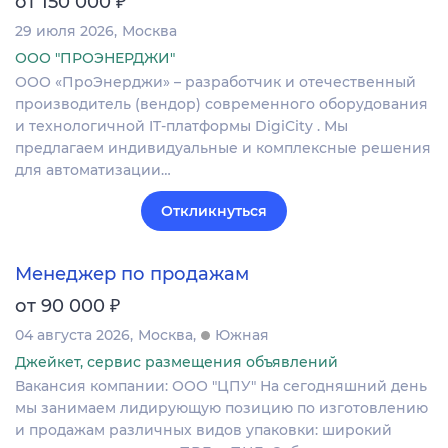
₽
от 150 000
29 июля 2026
Москва
ООО "ПРОЭНЕРДЖИ"
ООО «ПроЭнерджи» – разработчик и отечественный
производитель (вендор) современного оборудования
и технологичной IT-платформы DigiCity . Мы
предлагаем индивидуальные и комплексные решения
для автоматизации…
Откликнуться
Менеджер по продажам
₽
от 90 000
04 августа 2026
Москва
Южная
Джейкет, сервис размещения объявлений
Вакансия компании: ООО "ЦПУ" На сегодняшний день
мы занимаем лидирующую позицию по изготовлению
и продажам различных видов упаковки: широкий