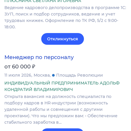
ПЛЮСНИНА СВЕТЛАНА ИГОРЕВНА
Ведение кадрового делопроизводства в программе 1С:
ЗУП, поиск и подбор сотрудников, ведение и учет
трудовых книжек. Оформление по ТК РФ, 5/2 с 9:00-
18:00.
Откликнуться
Менеджер по персоналу
₽
от 60 000
11 июля 2026
Москва
Площадь Революции
ИНДИВИДУАЛЬНЫЙ ПРЕДПРИНИМАТЕЛЬ АДОЛЬФ
КОНДРАТИЙ ВЛАДИМИРОВИЧ
Открыта вакансия на должность специалиста по
подбору кадров в HR-индустрии (возможность
удаленной работы и совмещения с другими
проектами). Что мы предложим вам: • Обеспечение
стабильного заработка в…