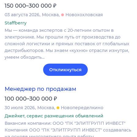
₽
150 000–300 000
03 августа 2026
Москва
Новохохловская
Staffberry
Мы — команда экспертов с 20-летним опытом в
электронике. Мы прошли путь от производства до
сложной логистики и прямых поставок от глобальных
дистрибьюторов. Мы знаем «кухню» отрасли изнутри,
умеем обходить…
Откликнуться
Менеджер по продажам
₽
100 000–300 000
30 июля 2026
Москва
Новопеределкино
Джейкет, сервис размещения объявлений
Вакансия компании: ООО "ПК "ЭЛИТГРУПП ИНВЕСТ"
Компания ООО "ПК "ЭЛИТГРУПП ИНВЕСТ" создавалась
на основе многолетнего опыта работы