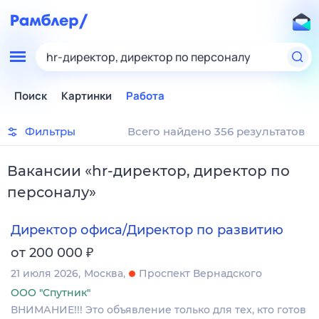
hr-директор, директор по персоналу
Поиск
Картинки
Работа
Фильтры
Всего найдено 356 результатов
Вакансии
«
hr-директор, директор по
персоналу
»
Директор офиса/Директор по развитию
₽
от 200 000
21 июля 2026
Москва
Проспект Вернадского
ООО "Спутник"
ВНИМАНИЕ!!! Это объявление только для тех, кто готов