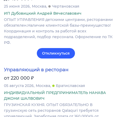
25 июня 2026
Москва
Чертановская
ИП Дубовицкий Андрей Вячеславович
ОПЫТ УПРАВЛЕНИЯ детскими центрами, ресторанами
обязателен.Наличие клиентской базы-преимущество!
Координация и контроль за работой всех
подразделений, подбор персонала. Оформление по ТК
РФ.
Откликнуться
Управляющий в ресторан
₽
от 220 000
05 августа 2026
Москва
Братиславская
ИНДИВИДУАЛЬНЫЙ ПРЕДПРИНИМАТЕЛЬ НАНАВА
ДЖОНИ ШАЛВОВИЧ
ГРУЗИНСКАЯ КУХНЯ. ОПЫТ ОБЯЗАТЕЛЬНО В
грузинскую сеть ресторанов Qalaquri требуется
управляющий. Заработная плата от 160 000+% от