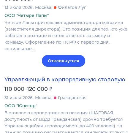
13 июля 2026
Москва
Филатов Луг
ООО "Четыре Лапы"
Четыре Лапы приглашают администратора магазина
(заместителя директора). Это позиция для тех, кто уже
работал в рознице и готов отвечать за смену и
команду. Оформление по ТК РФ с первого дня,
социальные…
Откликнуться
Управляющий в корпоративную столовую
₽
110 000–120 000
31 июля 2026
Москва
Гражданская
ООО "Юпитер"
В столовою корпоративного питания (ШАГОВАЯ
доступность от мцд2 Гражданская) срочно требуется
Управляющий/ая. (проходимость до 400 человек) На
данную позицию рассматриваются кандидаты только с