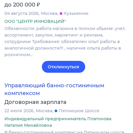
₽
до 200 000
04 августа 2026
Москва
Кузьминки
ООО "ЦЕНТР ИННОВАЦИЙ"
Обязанности: работа магазина в полном обьеме: учет,
ассортимент, закупки, маркетинг и реклама,
сотрудники Требования: обязателен опыт работы в
аналогичной должности!!! , наличие опыта работы в
розничном…
Откликнуться
Управляющий банно-гостиничным
комплексом
Договорная зарплата
22 июля 2026
Москва
Пятницкое Шоссе
Индивидуальный предприниматель Платонова
Наталия Михайловна
В банно-гостиничный комплекс на Пятницком шоссе