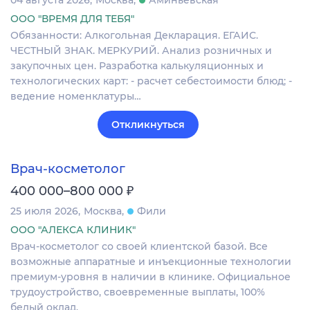
04 августа 2026
Москва
Аминьевская
ООО "ВРЕМЯ ДЛЯ ТЕБЯ"
Обязанности: Алкогольная Декларация. ЕГАИС.
ЧЕСТНЫЙ ЗНАК. МЕРКУРИЙ. Анализ розничных и
закупочных цен. Разработка калькуляционных и
технологических карт: - расчет себестоимости блюд; -
ведение номенклатуры…
Откликнуться
Врач-косметолог
₽
400 000–800 000
25 июля 2026
Москва
Фили
ООО "АЛЕКСА КЛИНИК"
Врач-косметолог со своей клиентской базой. Все
возможные аппаратные и инъекционные технологии
премиум-уровня в наличии в клинике. Официальное
трудоустройство, своевременные выплаты, 100%
белый оклад.