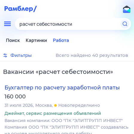
расчет себестоимости
Поиск
Картинки
Работа
Фильтры
Всего найдено 40 результатов
Вакансии
«
расчет себестоимости
»
Бухгалтер по расчету заработной платы
160 000
31 июля 2026
Москва
Новопеределкино
Джейкет, сервис размещения объявлений
Вакансия компании: ООО "ПК "ЭЛИТГРУПП ИНВЕСТ"
Компания ООО "ПК "ЭЛИТГРУПП ИНВЕСТ" создавалась
на основе многолетнего опыта работы