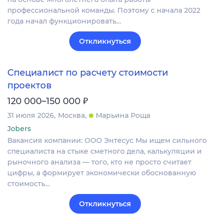
профессиональной команды. Поэтому с начала 2022
года начал функционировать…
Откликнуться
Специалист по расчету стоимости
проектов
₽
120 000–150 000
31 июля 2026
Москва
Марьина Роща
Jobers
Вакансия компании: ООО Энтесус Мы ищем сильного
специалиста на стыке сметного дела, калькуляции и
рыночного анализа — того, кто не просто считает
цифры, а формирует экономически обоснованную
стоимость…
Откликнуться