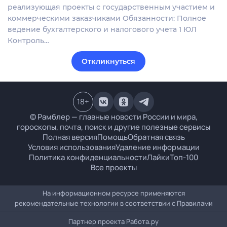
реализующая проекты с государственным участием и
коммерческими заказчиками Обязанности: Полное
ведение бухгалтерского и налогового учета 1 ЮЛ
Контроль…
Откликнуться
18
+
© Рамблер — главные новости России и мира,
гороскопы, почта, поиск и другие полезные сервисы
Полная версия
Помощь
Обратная связь
Условия использования
Удаление информации
Политика конфиденциальности
Лайки
Топ-100
Все проекты
На информационном ресурсе применяются
рекомендательные технологии в соответствии с
Правилами
Партнер проекта
Работа.ру