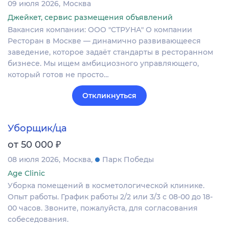
09 июля 2026
Москва
Джейкет, сервис размещения объявлений
Вакансия компании: ООО "СТРУНА" О компании
Ресторан в Москве — динамично развивающееся
заведение, которое задаёт стандарты в ресторанном
бизнесе. Мы ищем амбициозного управляющего,
который готов не просто…
Откликнуться
Уборщик/ца
₽
от 50 000
08 июля 2026
Москва
Парк Победы
Age Clinic
Уборка помещений в косметологической клинике.
Опыт работы. График работы 2/2 или 3/3 с 08-00 до 18-
00 часов. Звоните, пожалуйста, для согласования
собеседования.