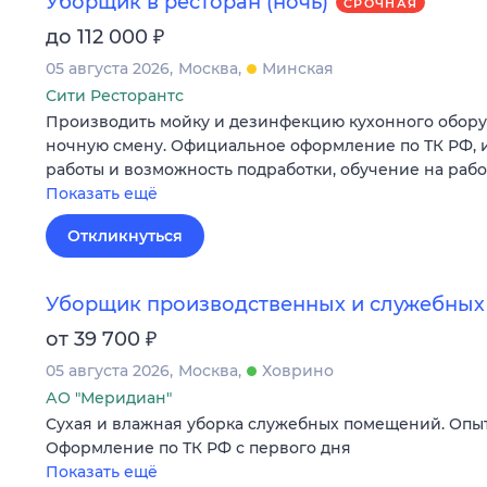
Уборщик в ресторан (ночь)
СРОЧНАЯ
₽
до 112 000
05 августа 2026
Москва
Минская
Сити Ресторантс
Производить мойку и дезинфекцию кухонного обору
ночную смену. Официальное оформление по ТК РФ,
работы и возможность подработки, обучение на рабо
Показать ещё
Откликнуться
Уборщик производственных и служебны
₽
от 39 700
05 августа 2026
Москва
Ховрино
АО "Меридиан"
Сухая и влажная уборка служебных помещений. Опыт
Оформление по ТК РФ с первого дня
Показать ещё