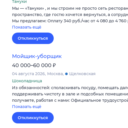
Тануки
Мы — «Тануки» , и мы строим не просто сеть рестора
пространство, где гостю хочется вернуться, а сотруд
Мы предлагаем: Оплату 340 руб./час от 4 080 до 4 760 
Показать ещё
Откликнуться
Мойщик-уборщик
₽
40 000–60 000
04 августа 2026
Москва
Щелковская
Шоколадница
Из обязанностей: споласкивать посуду, помещать дал
поддерживать чистоту в зале и подсобных помещения
получаете, работая с нами: Официальное трудоустро
Показать ещё
Откликнуться