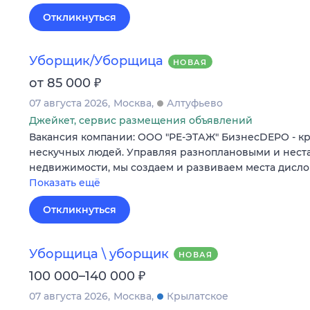
Откликнуться
Уборщик/Уборщица
НОВАЯ
₽
от 85 000
07 августа 2026
Москва
Алтуфьево
Джейкет, сервис размещения объявлений
Вакансия компании: ООО "РЕ-ЭТАЖ" БизнесDEPO - к
нескучных людей. Управляя разноплановыми и нес
недвижимости, мы создаем и развиваем места дисл
Показать ещё
Откликнуться
Уборщица \ уборщик
НОВАЯ
₽
100 000–140 000
07 августа 2026
Москва
Крылатское