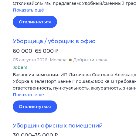
Откликайся!» Мы предлагаем: Удобный/сменный гра
Показать ещё
Откликнуться
Уборщица / уборщик в офис
₽
60 000–65 000
03 августа 2026
Москва
Добрынинская
Jobers
Вакансия компании: ИП Лихачева Светлана Алексан
Уборка в ТелеПорт Банке Площадь: 800 кв м Требован
ответственность, пунктуальность, аккуратность, зна
Показать ещё
Откликнуться
Уборщик офисных помещений
₽
30 000–35 000