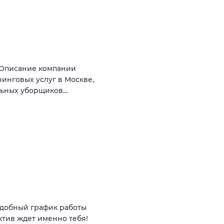
 Описание компании
инговых услуг в Москве,
льных уборщиков…
 удобный график работы
ктив ждет именно тебя!