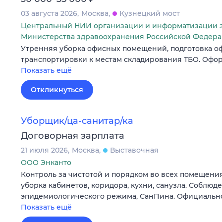
03 августа 2026
Москва
Кузнецкий мост
Центральный НИИ организации и информатизации 
Министерства здравоохранения Российской Федер
Утренняя уборка офисных помещений, подготовка о
транспортировки к местам складирования ТБО. Офор
Показать ещё
Откликнуться
Уборщик/ца-санитар/ка
Договорная зарплата
21 июля 2026
Москва
Выставочная
ООО Энканто
Контроль за чистотой и порядком во всех помещени
уборка кабинетов, коридора, кухни, санузла. Соблюд
эпидемиологического режима, СанПина. Официально
Показать ещё