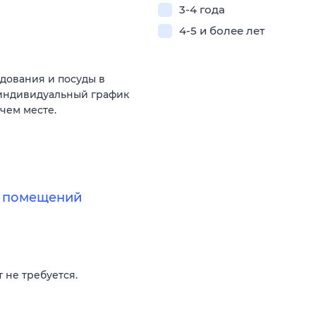
3-4 года
4-5 и более лет
дования и посуды в
 индивидуальный график
чем месте.
х помещений
 не требуется.