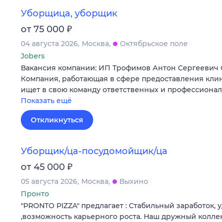
Уборщица, уборщик
₽
от 75 000
04 августа 2026
Москва
Октябрьское поле
Jobers
Вакансия компании: ИП Трофимов Антон Сергеевич
Компания, работающая в сфере предоставления клин
ищет в свою команду ответственных и профессиона
Показать ещё
Откликнуться
Уборщик/ца-посудомойщик/ца
₽
от 45 000
05 августа 2026
Москва
Выхино
Пронто
"PRONTO PIZZA" предлагает : Стабильный заработок,
,возможность карьерного роста. Наш дружный колле