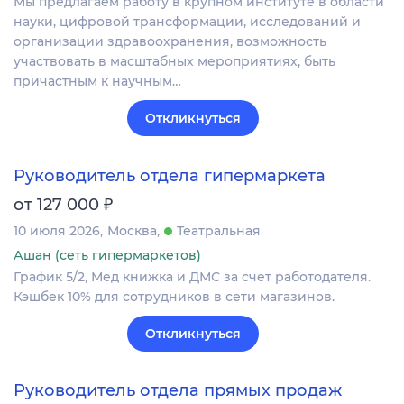
Мы предлагаем работу в крупном институте в области
науки, цифровой трансформации, исследований и
организации здравоохранения, возможность
участвовать в масштабных мероприятиях, быть
причастным к научным…
Откликнуться
Руководитель отдела гипермаркета
₽
от 127 000
10 июля 2026
Москва
Театральная
Ашан (сеть гипермаркетов)
График 5/2, Мед книжка и ДМС за счет работодателя.
Кэшбек 10% для сотрудников в сети магазинов.
Откликнуться
Руководитель отдела прямых продаж