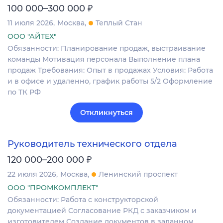
₽
100 000–300 000
11 июля 2026
Москва
Теплый Стан
ООО "АЙТЕХ"
Обязанности: Планирование продаж, выстраивание
команды Мотивация персонала Выполнение плана
продаж Требования: Опыт в продажах Условия: Работа
и в офисе и удаленно, график работы 5/2 Оформление
по ТК РФ
Откликнуться
Руководитель технического отдела
₽
120 000–200 000
22 июля 2026
Москва
Ленинский проспект
ООО "ПРОМКОМПЛЕКТ"
Обязанности: Работа с конструкторской
документацией Согласование РКД с заказчиком и
изготовителем Создание документов в заданном