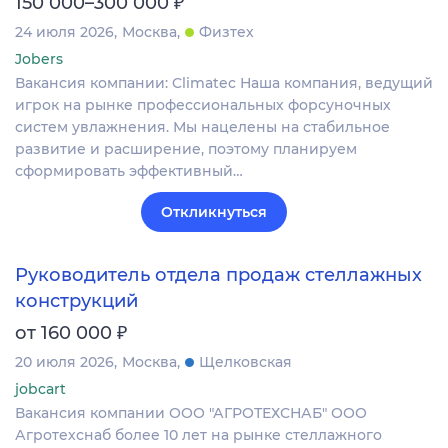
₽
150 000–300 000
24 июля 2026
Москва
Физтех
Jobers
Вакансия компании: Climatec Наша компания, ведущий
игрок на рынке профессиональных форсуночных
систем увлажнения. Мы нацелены на стабильное
развитие и расширение, поэтому планируем
сформировать эффективный…
Откликнуться
Руководитель отдела продаж стеллажных
конструкций
₽
от 160 000
20 июля 2026
Москва
Щелковская
jobcart
Вакансия компании ООО "АГРОТЕХСНАБ" ООО
Агротехснаб более 10 лет на рынке стеллажного