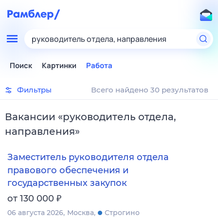
руководитель отдела, направления
Поиск
Картинки
Работа
Фильтры
Всего найдено 30 результатов
Вакансии
«
руководитель отдела,
направления
»
Заместитель руководителя отдела
правового обеспечения и
государственных закупок
₽
от 130 000
06 августа 2026
Москва
Строгино