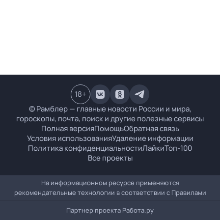
18
+
© Рамблер — главные новости России и мира,
гороскопы, почта, поиск и другие полезные сервисы
Полная версия
Помощь
Обратная связь
Условия использования
Удаление информации
Политика конфиденциальности
Лайки
Топ-100
Все проекты
На информационном ресурсе применяются
рекомендательные технологии в соответствии с
Правилами
Партнер проекта
Работа.ру