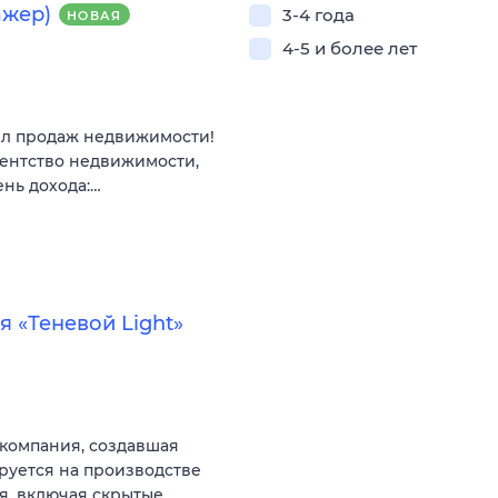
ажер)
3-4 года
НОВАЯ
4-5 и более лет
ел продаж недвижимости!
гентство недвижимости,
ень дохода:…
 «Теневой Light»
компания, создавшая
руется на производстве
, включая скрытые…