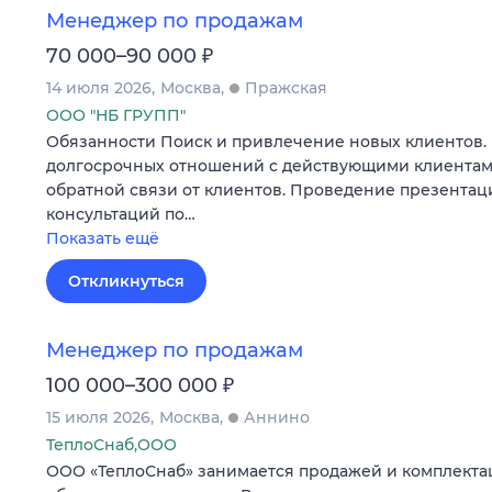
Менеджер по продажам
₽
70 000–90 000
14 июля 2026
Москва
Пражская
ООО "НБ ГРУПП"
Обязанности Поиск и привлечение новых клиентов
долгосрочных отношений с действующими клиентами
обратной связи от клиентов. Проведение презентац
консультаций по…
Показать ещё
Откликнуться
Менеджер по продажам
₽
100 000–300 000
15 июля 2026
Москва
Аннино
ТеплоСнаб,ООО
ООО «ТеплоСнаб» занимается продажей и комплекта