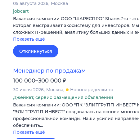
05 августа 2026
Москва
jobcart
Вакансия компании ООО "ШАРЕСПРО" SharesPro - это
которая выстраивает экосистему для инвесторов. М
сложных IT‑решений, аналитику больших данных и э
Показать ещё
Откликнуться
Менеджер по продажам
₽
100 000–300 000
30 июля 2026
Москва
Новопеределкино
Джейкет, сервис размещения объявлений
Вакансия компании: ООО "ПК "ЭЛИТГРУПП ИНВЕСТ" 
"ЭЛИТГРУПП ИНВЕСТ" создавалась на основе многол
профессиональной команды. Наши усилия направлены
обеспечить…
Показать ещё