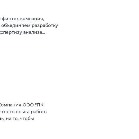
 финтех компания,
ы объединяем разработку
кспертизу анализа…
Компания ООО "ПК
етнего опыта работы
 на то, чтобы