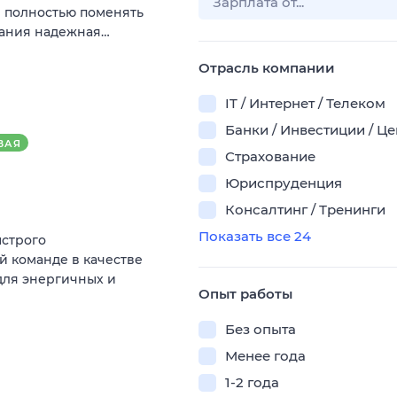
и полностью поменять
пания надежная…
Отрасль компании
IT / Интернет / Телеком
Банки / Инвестиции / Ц
ВАЯ
Страхование
Юриспруденция
Консалтинг / Тренинги
Показать все 24
ыстрого
й команде в качестве
для энергичных и
Опыт работы
Без опыта
Менее года
1-2 года