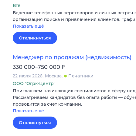
Втв
Ведение телефонных переговоров и личных встреч с
организация поиска и привлечения клиентов. График
Показать ещё
Откликнуться
Менеджер по продажам (недвижимость)
₽
330 000–750 000
22 июля 2026
Москва
Печатники
ООО "Огрк-Центр"
Приглашаем начинающих специалистов в сферу нед
Рассматриваем кандидатов без опыта работы — обу
проводится за счет компании.
Показать ещё
Откликнуться