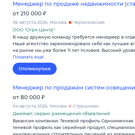
Менеджер по продаже недвижимости (ст
₽
от 210 000
06 августа 2026
Москва
Черкизовская
ООО "Огрк-Центр"
В нашу дружную команду требуется менеджер в отд
Наше агентство зарекомендовало себя как лучшее а
на рынке мы уже более 11 лет Условия: Высокий уров
Показать ещё
Откликнуться
Менеджер по продажам систем освещения
₽
от 80 000
04 августа 2026
Москва
Стрешнево
Джейкет, сервис размещения объявлений
Вакансия компании: Теневой профиль Одноименная 
теневой профиль как серийный продукт, специализи
инновационных строительных решений из алюминия