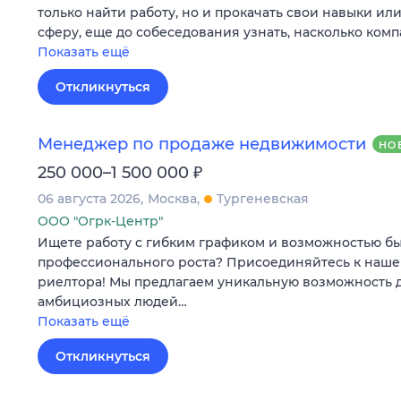
только найти работу, но и прокачать свои навыки ил
сферу, еще до собеседования узнать, насколько ком
Показать ещё
Откликнуться
Менеджер по продаже недвижимости
НО
₽
250 000–1 500 000
06 августа 2026
Москва
Тургеневская
ООО "Огрк-Центр"
Ищете работу с гибким графиком и возможностью б
профессионального роста? Присоединяйтесь к наше
риелтора! Мы предлагаем уникальную возможность 
амбициозных людей…
Показать ещё
Откликнуться