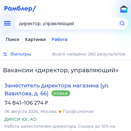
директор, управляющий
Поиск
Картинки
Работа
Фильтры
Всего найдено 260 результатов
Вакансии
«
директор, управляющий
»
Заместитель директора магазина (ул.
Вавилова, д. 66)
НОВАЯ
₽
74 841–106 274
06 августа 2026
Москва
Профсоюзная
ДИКСИ Юг, АО
Работа заместителем директора. Скидка до 10% на