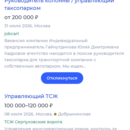
Руководитель колонны / управляющий
таксопарком
₽
от 200 000
31 июля 2026
Москва
jobcart
Вакансия компании Индивидуальный
предприниматель Гайнутдинова Юлия Дмитриевна
Кадровое агентство находится в поиске руководителя
таксопарка для транспортной компании с
собственным автопарком. Мы ищем…
Откликнуться
Управляющий ТСЖ
₽
100 000–120 000
08 июля 2026
Москва
Добрынинская
ТСЖ Серпуховские ворота
Управление многоквартирным домом, контроль за