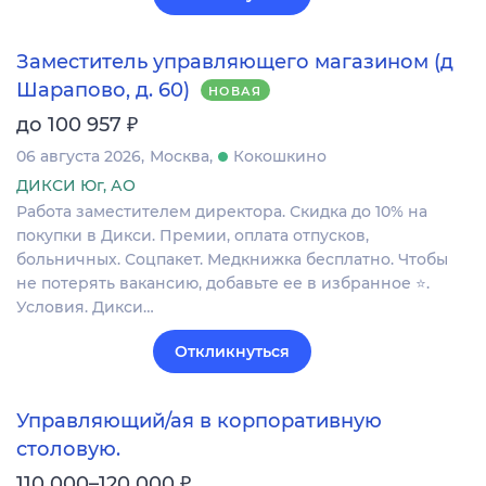
Заместитель управляющего магазином (д
Шарапово, д. 60)
НОВАЯ
₽
до 100 957
06 августа 2026
Москва
Кокошкино
ДИКСИ Юг, АО
Работа заместителем директора. Скидка до 10% на
покупки в Дикси. Премии, оплата отпусков,
больничных. Соцпакет. Медкнижка бесплатно. Чтобы
не потерять вакансию, добавьте ее в избранное ⭐.
Условия. Дикси…
Откликнуться
Управляющий/ая в корпоративную
столовую.
₽
110 000–120 000