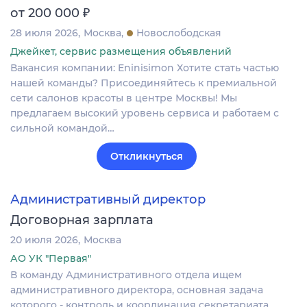
₽
от 200 000
28 июля 2026
Москва
Новослободская
Джейкет, сервис размещения объявлений
Вакансия компании: Eninisimon Хотите стать частью
нашей команды? Присоединяйтесь к премиальной
сети салонов красоты в центре Москвы! Мы
предлагаем высокий уровень сервиса и работаем с
сильной командой…
Откликнуться
Административный директор
Договорная зарплата
20 июля 2026
Москва
АО УК "Первая"
В команду Административного отдела ищем
административного директора, основная задача
которого - контроль и координация секретариата,