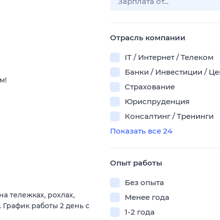
Отрасль компании
IT / Интернет / Телеком
Банки / Инвестиции / Ц
м!
Страхование
Юриспруденция
Консалтинг / Тренинги
Показать все 24
Опыт работы
Без опыта
а тележках, рохлах,
Менее года
 График работы 2 день с
1-2 года