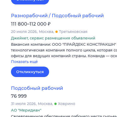
Разнорабочий / Подсобный рабочий
₽
111 800–112 000
20 июля 2026
Москва
Третьяковская
Джейкет, сервис размещения объявлений
Вакансия компании: ООО "ПРАЙДЕКС КОНСТРАКШН" P
технологическая компания полного цикла, которая 
офисы для ведущих компаний страны. Команда — ос
Показать ещё
Откликнуться
Подсобный рабочий
76 999
31 июля 2026
Москва
Ховрино
АО "Меридиан"
Своевременное обеспечение рабочего места сырьем