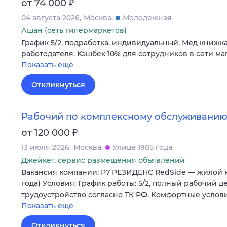
₽
от 74 000
04 августа 2026
Москва
Молодежная
Ашан (сеть гипермаркетов)
График 5/2, подработка, индивидуальный. Мед книжка
работодателя. Кэшбек 10% для сотрудников в сети ма
Показать ещё
Откликнуться
Рабочий по комплексному обслуживанию
₽
от 120 000
13 июля 2026
Москва
Улица 1905 года
Джейкет, сервис размещения объявлений
Вакансия компании: Р7 РЕЗИДЕНС RedSide — жилой кв
года) Условия: График работы: 5/2, полный рабочий 
трудоустройство согласно ТК РФ. Комфортные услови
Показать ещё
Откликнуться