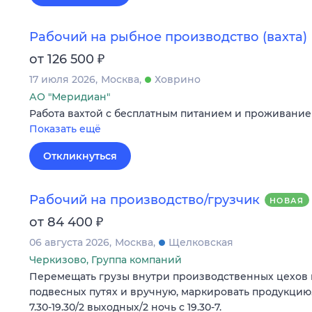
Рабочий на рыбное производство (вахта)
₽
от 126 500
17 июля 2026
Москва
Ховрино
АО "Меридиан"
Работа вахтой с бесплатным питанием и проживание
Показать ещё
Откликнуться
Рабочий на производство/грузчик
НОВАЯ
₽
от 84 400
06 августа 2026
Москва
Щелковская
Черкизово, Группа компаний
Перемещать грузы внутри производственных цехов н
подвесных путях и вручную, маркировать продукцию.
7.30-19.30/2 выходных/2 ночь с 19.30-7.