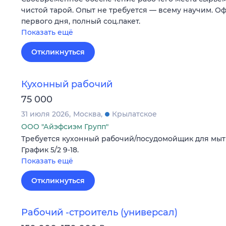
чистой тарой. Опыт не требуется — всему научим. О
первого дня, полный соц.пакет.
Показать ещё
Откликнуться
Кухонный рабочий
75 000
31 июля 2026
Москва
Крылатское
ООО "Айэфсиэм Групп"
Требуется кухонный рабочий/посудомойщик для мыть
График 5/2 9-18.
Показать ещё
Откликнуться
Рабочий -строитель (универсал)