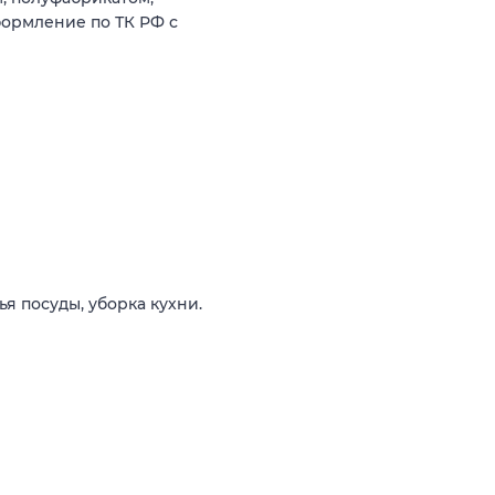
формление по ТК РФ с
я посуды, уборка кухни.