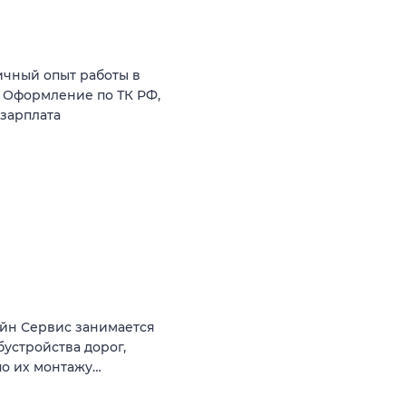
ичный опыт работы в
. Оформление по ТК РФ,
 зарплата
йн Сервис занимается
устройства дорог,
по их монтажу…