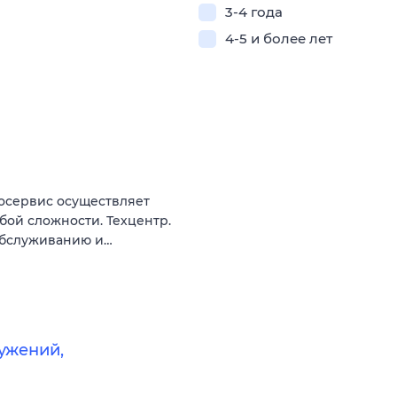
3-4 года
4-5 и более лет
осервис осуществляет
ой сложности. Техцентр.
 обслуживанию и…
ужений,