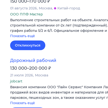
₽
150 000–170 000
01 августа 2026
Москва
Китай-город
ООО ППФ Мастер
Выполнение строительных работ на объекте. Аналог
строительной компании от-2х лет (подтвержденный)
график работы 5/2 и 6/1. Официальное оформление и
Показать ещё
Откликнуться
Дорожный рабочий
₽
130 000–200 000
21 июля 2026
Москва
jobcart
Вакансия компании ООО "Лайн Сервис" Компания Ла
продажей всех видов инвентаря и материалов для об
парковок, пешеходных зон, а также оказанием услуг 
Показать ещё