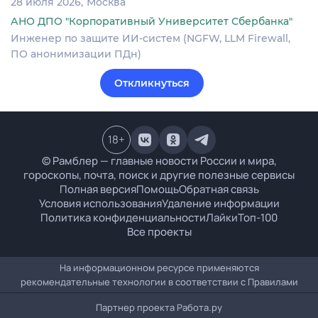
28 июля 2026
Москва
АНО ДПО "Корпоративный Университет Сбербанка"
Инженер по защите ИИ-систем (NGFW, LLM Firewall,
ПО анонимизации ПДн)
Откликнуться
18
+
© Рамблер — главные новости России и мира,
гороскопы, почта, поиск и другие полезные сервисы
Полная версия
Помощь
Обратная связь
Условия использования
Удаление информации
Политика конфиденциальности
Лайки
Топ-100
Все проекты
На информационном ресурсе применяются
рекомендательные технологии в соответствии с
Правилами
Партнер проекта
Работа.ру