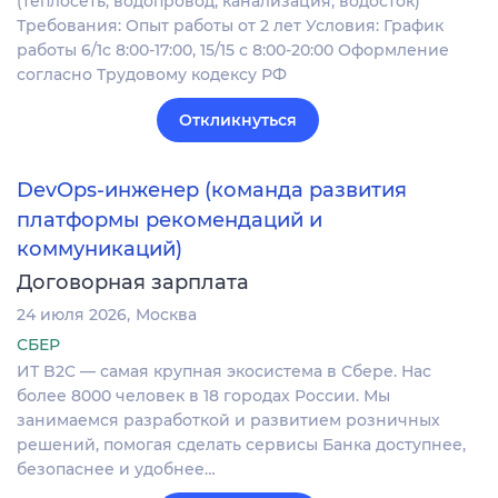
(теплосеть, водопровод, канализация, водосток)
Требования: Опыт работы от 2 лет Условия: График
работы 6/1с 8:00-17:00, 15/15 с 8:00-20:00 Оформление
согласно Трудовому кодексу РФ
Откликнуться
DevOps-инженер (команда развития
платформы рекомендаций и
коммуникаций)
Договорная зарплата
24 июля 2026
Москва
СБЕР
ИТ B2C — самая крупная экосистема в Сбере. Нас
более 8000 человек в 18 городах России. Мы
занимаемся разработкой и развитием розничных
решений, помогая сделать сервисы Банка доступнее,
безопаснее и удобнее…