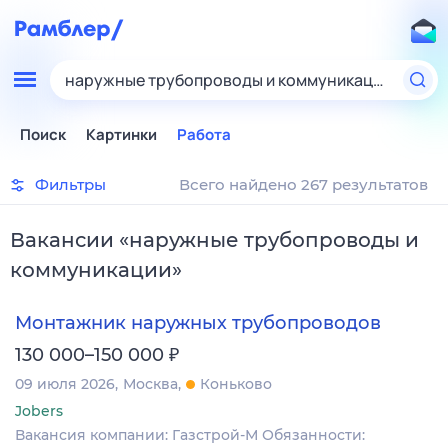
наружные трубопроводы и коммуникации
Поиск
Картинки
Работа
Фильтры
Всего найдено 267 результатов
Вакансии
«
наружные трубопроводы и
коммуникации
»
Монтажник наружных трубопроводов
₽
130 000–150 000
09 июля 2026
Москва
Коньково
Jobers
Вакансия компании: Газстрой-М Обязанности: