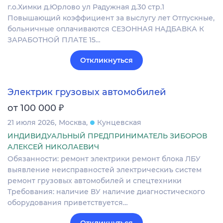
г.о.Химки д.Юрлово ул Радужная д.30 стр.1
Повышающий коэффициент за выслугу лет Отпускные,
больничные оплачиваются СЕЗОННАЯ НАДБАВКА К
ЗАРАБОТНОЙ ПЛАТЕ 15…
Откликнуться
Электрик грузовых автомобилей
₽
от 100 000
21 июля 2026
Москва
Кунцевская
ИНДИВИДУАЛЬНЫЙ ПРЕДПРИНИМАТЕЛЬ ЗИБОРОВ
АЛЕКСЕЙ НИКОЛАЕВИЧ
Обязанности: ремонт электрики ремонт блока ЛБУ
выявление неисправностей электрическиъ систем
ремонт грузовых автомобилей и спецтехники
Требования: наличие ВУ наличие диагностического
оборудования приветствуется…
Откликнуться