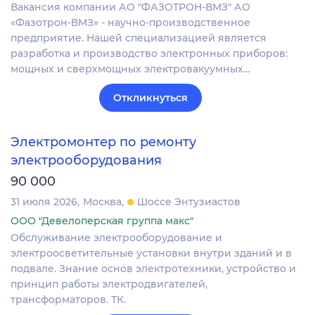
Вакансия компании АО "ФАЗОТРОН-ВМЗ" АО
«Фазотрон-ВМЗ» - научно-производственное
предприятие. Нашей специализацией является
разработка и производство электронных приборов:
мощных и сверхмощных электровакуумных…
Откликнуться
Электромонтер по ремонту
электрооборудования
90 000
31 июля 2026
Москва
Шоссе Энтузиастов
ООО "Девелоперская группа макс"
Обслуживание электрооборудование и
электроосветительные установки внутри зданий и в
подвале. Знание основ электротехники, устройство и
принцип работы электродвигателей,
трансформаторов. ТК.