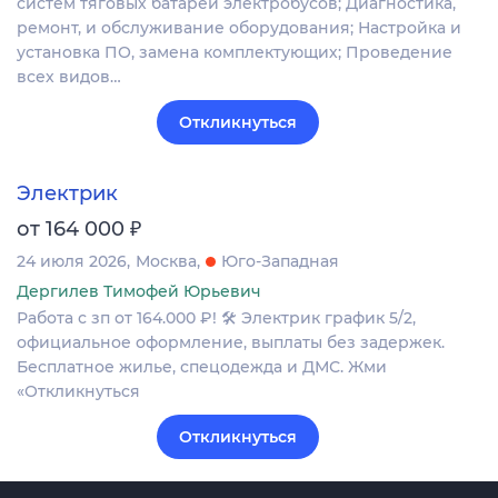
систем тяговых батарей электробусов; Диагностика,
ремонт, и обслуживание оборудования; Настройка и
установка ПО, замена комплектующих; Проведение
всех видов…
Откликнуться
Электрик
₽
от 164 000
24 июля 2026
Москва
Юго-Западная
Дергилев Тимофей Юрьевич
Работа с зп от 164.000 ₽! 🛠 Электрик график 5/2,
официальное оформление, выплаты без задержек.
Бесплатное жилье, спецодежда и ДМС. Жми
«Откликнуться
Откликнуться