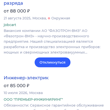
разряда
₽
от 88 000
21 августа 2025
Москва
Окружная
jobcart
Вакансия компании АО "ФАЗОТРОН-ВМЗ" АО
«Фазотрон-ВМЗ» - научно-производственного
предприятие. Нашей специализацией является
разработка и производство электронных приборов:
мощных и сверхмощных электровакуумных…
Откликнуться
Инженер-электрик
₽
от 85 000
10 июля 2026
Москва
ООО "ПРЕМЬЕР-ИНЖИНИРИНГ"
Обязанности: Сервисное гарантийное обслуживание