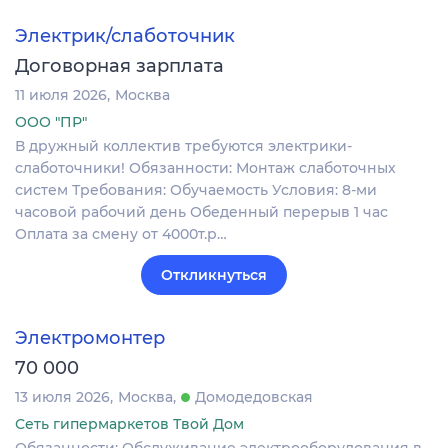
Электрик/слаботочник
Договорная зарплата
11 июля 2026
Москва
ООО "ПР"
В дружный коллектив требуются электрики-
слаботочники! Обязанности: Монтаж слаботочных
систем Требования: Обучаемость Условия: 8-ми
часовой рабочий день Обеденный перерыв 1 час
Оплата за смену от 4000т.р…
Откликнуться
Электромонтер
70 000
13 июля 2026
Москва
Домодедовская
Сеть гипермаркетов Твой Дом