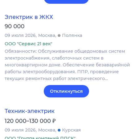
Электрик в ЖКХ
90 000
09 июля 2026
Москва
Полянка
ООО "Сервис 21 век"
Обязанности: Обслуживание общедомовых систем
электроснабжения, слаботочных систем в
многоквартирном доме. Обеспечение безаварийной
работы электрооборудования. ППР, проведение
текущих ремонтных работ электрического…
Откликнуться
Техник-электрик
₽
120 000–130 000
09 июля 2026
Москва
Курская
ООО "Группа компаний ППСК"