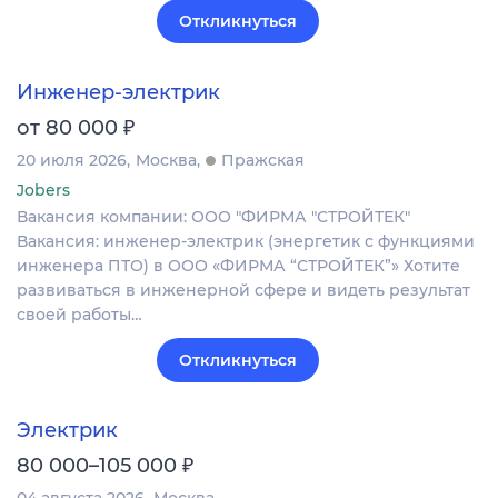
Откликнуться
Инженер-электрик
₽
от 80 000
20 июля 2026
Москва
Пражская
Jobers
Вакансия компании: ООО "ФИРМА "СТРОЙТЕК"
Вакансия: инженер‑электрик (энергетик с функциями
инженера ПТО) в ООО «ФИРМА “СТРОЙТЕК”» Хотите
развиваться в инженерной сфере и видеть результат
своей работы…
Откликнуться
Электрик
₽
80 000–105 000
04 августа 2026
Москва