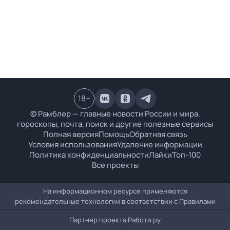
18
+
© Рамблер — главные новости России и мира,
гороскопы, почта, поиск и другие полезные сервисы
Полная версия
Помощь
Обратная связь
Условия использования
Удаление информации
Политика конфиденциальности
Лайки
Топ-100
Все проекты
На информационном ресурсе применяются
рекомендательные технологии в соответствии с
Правилами
Партнер проекта
Работа.ру