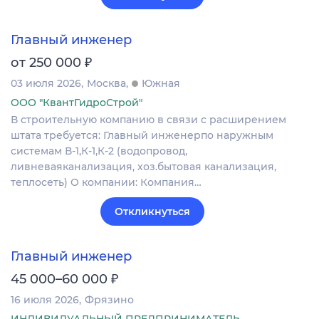
Главный инженер
₽
от 250 000
03 июля 2026
Москва
Южная
ООО "КвантГидроСтрой"
В строительную компанию в связи с расширением
штата требуется: Главный инженерпо наружным
системам В-1,К-1,К-2 (водопровод,
ливневаяканализация, хоз.бытовая канализация,
теплосеть) О компании: Компания…
Откликнуться
Главный инженер
₽
45 000–60 000
16 июля 2026
Фрязино