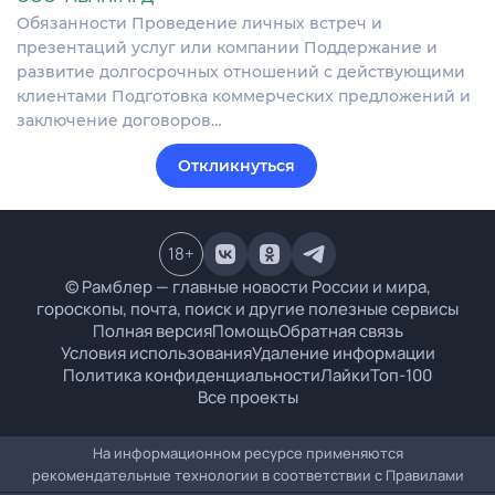
Обязанности Проведение личных встреч и
презентаций услуг или компании Поддержание и
развитие долгосрочных отношений с действующими
клиентами Подготовка коммерческих предложений и
заключение договоров…
Откликнуться
18
+
© Рамблер — главные новости России и мира,
гороскопы, почта, поиск и другие полезные сервисы
Полная версия
Помощь
Обратная связь
Условия использования
Удаление информации
Политика конфиденциальности
Лайки
Топ-100
Все проекты
На информационном ресурсе применяются
рекомендательные технологии в соответствии с
Правилами