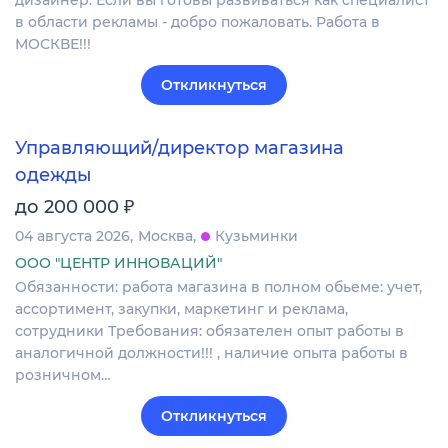
дизайнер. Если вы готовы развиваться как специалист
в области рекламы - добро пожаловать. Работа в
МОСКВЕ!!!
Откликнуться
Управляющий/директор магазина
одежды
₽
до 200 000
04 августа 2026
Москва
Кузьминки
ООО "ЦЕНТР ИННОВАЦИЙ"
Обязанности: работа магазина в полном обьеме: учет,
ассортимент, закупки, маркетинг и реклама,
сотрудники Требования: обязателен опыт работы в
аналогичной должности!!! , наличие опыта работы в
розничном…
Откликнуться