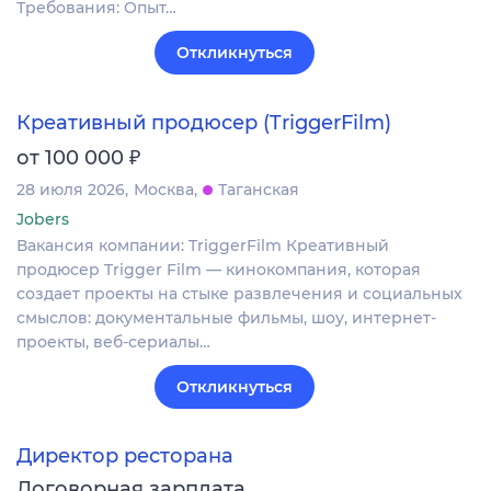
Требования: Опыт…
Откликнуться
Креативный продюсер (TriggerFilm)
₽
от 100 000
28 июля 2026
Москва
Таганская
Jobers
Вакансия компании: TriggerFilm Креативный
продюсер Trigger Film — кинокомпания, которая
создает проекты на стыке развлечения и социальных
смыслов: документальные фильмы, шоу, интернет-
проекты, веб-сериалы…
Откликнуться
Директор ресторана
Договорная зарплата