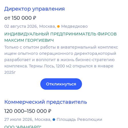
Директор управления
₽
от 150 000
02 августа 2026
Москва
Медведково
ИНДИВИДУАЛЬНЫЙ ПРЕДПРИНИМАТЕЛЬ ФИРСОВ
МАКСИМ ГЕОРГИЕВИЧ
Только с опытом работы в акватермальный комплекс
ищем опытного операционного директора,который
разработает и воплотит в жизнь бизнес-стратегию
комплекса. Термы Лось, 1200 м2 открылся в январе
2025г
Откликнуться
Коммерческий представитель
₽
120 000–150 000
27 июля 2026
Москва
Площадь Революции
ООО "АВАНГАРД"