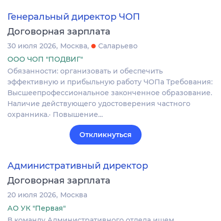
Генеральный директор ЧОП
Договорная зарплата
30 июля 2026
Москва
Саларьево
ООО ЧОП "ПОДВИГ"
Обязанности: организовать и обеспечить
эффективную и прибыльную работу ЧОПа Требования:
Высшеепрофессиональное законченное образование.
Наличие действующего удостоверения частного
охранника.· Повышение…
Откликнуться
Административный директор
Договорная зарплата
20 июля 2026
Москва
АО УК "Первая"
В команду Административного отдела ищем