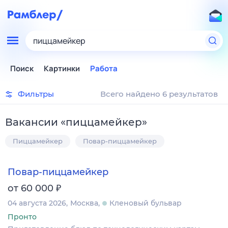
пиццамейкер
Поиск
Картинки
Работа
Фильтры
Всего найдено 6 результатов
Вакансии
«
пиццамейкер
»
Пиццамейкер
Повар-пиццамейкер
Повар-пиццамейкер
₽
от 60 000
04 августа 2026
Москва
Кленовый бульвар
Пронто