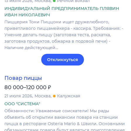
13 июля 2026
Москва
Речной вокзал
ИНДИВИДУАЛЬНЫЙ ПРЕДПРИНИМАТЕЛЬ ПЛЯВИН
ИВАН НИКОЛАЕВИЧ
Пиццерия Тони Пиццони ищет дружелюбного,
приветливого пиццамейкера - кассира. Требования: -
Умение делать пиццу (заготовка теста, раскатка,
заготовка продуктов, обжарка в подовой печи) -
Наличие действующей…
Откликнуться
Повар пиццы
₽
80 000–120 000
21 июля 2026
Москва
Калужская
ООО "СИСТЕМА"
Обязанности: Уважаемые соискатели! Мы рады
объявить об открытии вакансии повара на станции
пицца в ресторане Osteria Mario & Швили. Основными
обязанностями повара будут являться приготовление