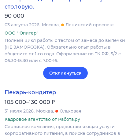
столовую.
90 000
03 августа 2026
Москва
Ленинский проспект
ООО "Юпитер"
Полный цикл работы с тестом от замеса до выпечки
(НЕ ЗАМОРОЗКА). Обязательно опыт работы в
общепите от 1-го года. Оформление по ТК РФ, 5/2 с
06.30-15.30 или с 7.00-16.
Откликнуться
Пекарь-кондитер
₽
105 000–130 000
31 июля 2026
Москва
Ольховая
Кадровое агентство от Работа.ру
Сервисная компания, предоставляющая услуги
корпоративного питания, в поиске сотрудников в