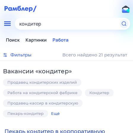
кондитер
Поиск
Картинки
Работа
Фильтры
Всего найдено 21 результат
Вакансии
«
кондитер
»
Продавец кондитерских изделий
Работа на кондитерской фабрике
Кондитер
Продавец-кассир в кондитерскую
Пекарь-кондитер
Ещё
Пекарь кондитер в корпоративную