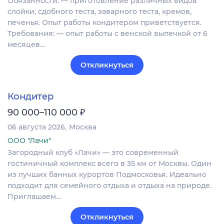
Обязанности: — приготовление различных видов
слойки, сдобного теста, заварного теста, кремов,
печенья. Опыт работы кондитером приветствуется.
Требования: — опыт работы с венской выпечкой от 6
месяцев…
Откликнуться
Кондитер
₽
90 000–110 000
06 августа 2026
Москва
ООО "Лачи"
Загородный клуб «Лачи» — это современный
гостиничный комплекс всего в 35 км от Москвы. Один
из лучших банных курортов Подмосковья. Идеально
подходит для семейного отдыха и отдыха на природе.
Приглашаем…
Откликнуться