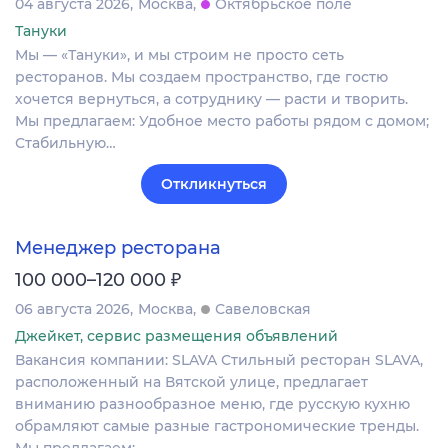
04 августа 2026
Москва
Октябрьское поле
Тануки
Мы — «Тануки», и мы строим не просто сеть
ресторанов. Мы создаем пространство, где гостю
хочется вернуться, а сотруднику — расти и творить.
Мы предлагаем: Удобное место работы рядом с домом;
Стабильную…
Откликнуться
Менеджер ресторана
₽
100 000–120 000
06 августа 2026
Москва
Савеловская
Джейкет, сервис размещения объявлений
Вакансия компании: SLAVA Стильный ресторан SLAVA,
расположенный на Вятской улице, предлагает
вниманию разнообразное меню, где русскую кухню
обрамляют самые разные гастрономические тренды.
Мы предлагаем:…