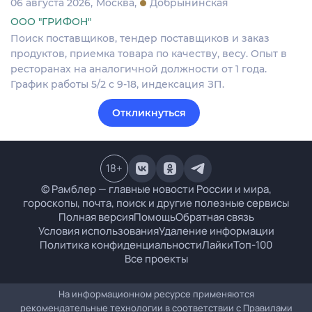
06 августа 2026
Москва
Добрынинская
ООО "ГРИФОН"
Поиск поставщиков, тендер поставщиков и заказ
продуктов, приемка товара по качеству, весу. Опыт в
ресторанах на аналогичной должности от 1 года.
График работы 5/2 с 9-18, индексация ЗП.
Откликнуться
18
+
© Рамблер — главные новости России и мира,
гороскопы, почта, поиск и другие полезные сервисы
Полная версия
Помощь
Обратная связь
Условия использования
Удаление информации
Политика конфиденциальности
Лайки
Топ-100
Все проекты
На информационном ресурсе применяются
рекомендательные технологии в соответствии с
Правилами