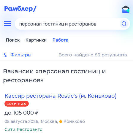
персонал гостиниц и ресторанов
Поиск
Картинки
Работа
Фильтры
Всего найдено 83 результата
Вакансии
«
персонал гостиниц и
ресторанов
»
Кассир ресторана Rostic's (м. Коньково)
СРОЧНАЯ
₽
до 105 000
05 августа 2026
Москва
Коньково
Сити Ресторантс