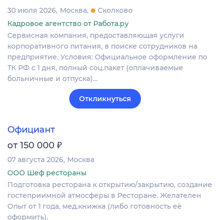
30 июля 2026
Москва
Сколково
Кадровое агентство от Работа.ру
Сервисная компания, предоставляющая услуги
корпоративного питания, в поиске сотрудников на
предприятие. Условия: Официальное оформление по
ТК РФ с 1 дня, полный соц.пакет (оплачиваемые
больничные и отпуска)…
Откликнуться
Официант
₽
от 150 000
07 августа 2026
Москва
ООО Шеф рестораны
Подготовка ресторана к открытию/закрытию, создание
гостеприимной атмосферы в Ресторане. Желателен
Опыт от 1 года, мед.книжка (либо готовность её
оформить).