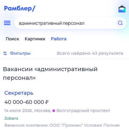
административный персонал
Поиск
Картинки
Работа
Фильтры
Всего найдено 43 результата
Вакансии
«
административный
персонал
»
Секретарь
₽
40 000–60 000
14 июля 2026
Москва
Волгоградский проспект
Jobers
Вакансия компании: ООО "Промэкс" Условия Полная