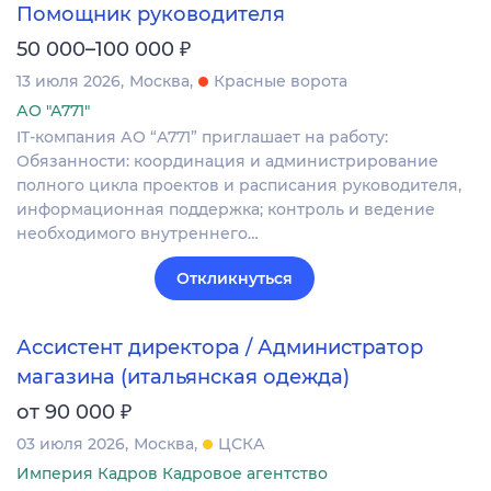
Помощник руководителя
₽
50 000–100 000
13 июля 2026
Москва
Красные ворота
АО "А771"
IT-компания АО “А771” приглашает на работу:
Обязанности: координация и администрирование
полного цикла проектов и расписания руководителя,
информационная поддержка; контроль и ведение
необходимого внутреннего…
Откликнуться
Ассистент директора / Администратор
магазина (итальянская одежда)
₽
от 90 000
03 июля 2026
Москва
ЦСКА
Империя Кадров Кадровое агентство