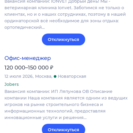
Вакансия компании: IONVET Добрый день! Мы -
ветеринарная клиника Ionvet. Заботимся не только о
клиентах, но и о наших сотрудниках, поэтому в нашей
ординаторской всё необходимое для зоны отдыха:
ортопедический…
Откликнуться
Офис-менеджер
₽
120 000–150 000
12 июля 2026
Москва
Новаторская
Jobers
Вакансия компании: ИП Ляпунова ОВ Описание
компании Наша компания является одним из ведущих
игроков на рынке строительного бизнеса и
информационных технологий, предоставляя
инновационные услуги и решения…
Откликнуться