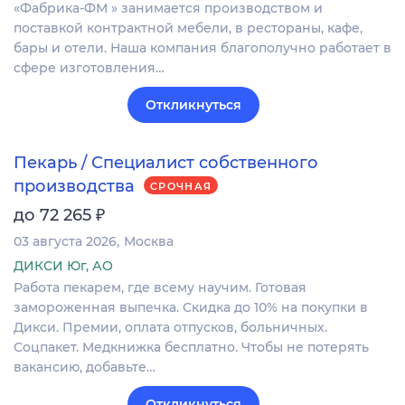
«Фабрика-ФМ » занимается производством и
поставкой контрактной мебели, в рестораны, кафе,
бары и отели. Наша компания благополучно работает в
сфере изготовления…
Откликнуться
Пекарь / Специалист собственного
производства
СРОЧНАЯ
₽
до 72 265
03 августа 2026
Москва
ДИКСИ Юг, АО
Работа пекарем, где всему научим. Готовая
замороженная выпечка. Скидка до 10% на покупки в
Дикси. Премии, оплата отпусков, больничных.
Соцпакет. Медкнижка бесплатно. Чтобы не потерять
вакансию, добавьте…
Откликнуться