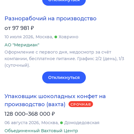
Разнорабочий на производство
₽
от 97 981
10 июля 2026
Москва
Ховрино
АО "Меридиан"
Оформление c первого дня, медосмотр за счёт
компании, бесплатное питание. График: 2/2 (день), 1/3
(суточный).
Откликнуться
Упаковщик шоколадных конфет на
производство (вахта)
СРОЧНАЯ
₽
128 000–368 000
06 августа 2026
Москва
Домодедовская
Объединенный Вахтовый Центр