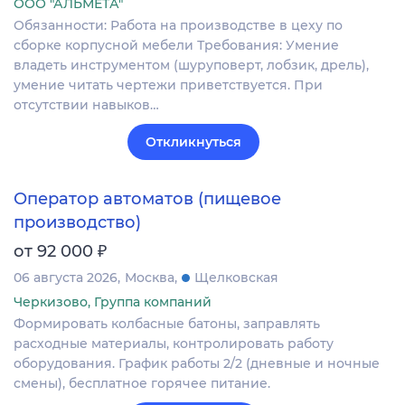
ООО "АЛЬМЕТА"
Обязанности: Работа на производстве в цеху по
сборке корпусной мебели Требования: Умение
владеть инструментом (шуруповерт, лобзик, дрель),
умение читать чертежи приветствуется. При
отсутствии навыков…
Откликнуться
Оператор автоматов (пищевое
производство)
₽
от 92 000
06 августа 2026
Москва
Щелковская
Черкизово, Группа компаний
Формировать колбасные батоны, заправлять
расходные материалы, контролировать работу
оборудования. График работы 2/2 (дневные и ночные
смены), бесплатное горячее питание.