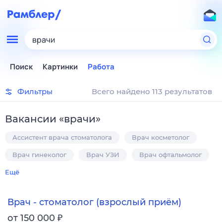
врачи
Поиск
Картинки
Работа
Фильтры
Всего найдено 113 результатов
Вакансии
«
врачи
»
Ассистент врача стоматолога
Врач косметолог
Врач гинеколог
Врач УЗИ
Врач офтальмолог
Ещё
Врач - стоматолог (взрослый приём)
₽
от 150 000