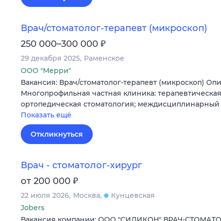
Врач/стоматолог-терапевт (микроскоп)
₽
250 000–300 000
29 декабря 2025
Раменское
ООО "Мерри"
Вакансия: Врач/стоматолог-терапевт (микроскоп) Опи
Многопрофильная частная клиника: терапевтическая
ортопедическая стоматология; междисциплинарный 
Показать ещё
Откликнуться
Врач - стоматолог-хирург
₽
от 200 000
22 июля 2026
Москва
Кунцевская
Jobers
Вакансия компании: ООО "СИЛИКОН" ВРАЧ-СТОМАТО