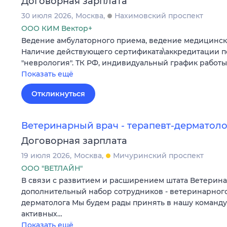
Договорная зарплата
30 июля 2026
Москва
Нахимовский проспект
ООО КИМ Вектор+
Ведение амбулаторного приема, ведение медицинск
Наличие действующего сертификата\аккредитации п
"неврология". ТК РФ, индивидуальный график работы
Показать ещё
Откликнуться
Ветеринарный врач - терапевт-дерматоло
Договорная зарплата
19 июля 2026
Москва
Мичуринский проспект
ООО "ВЕТЛАЙН"
В связи с развитием и расширением штата Ветерин
дополнительный набор сотрудников - ветеринарного
дерматолога Мы будем рады принять в нашу команду
активных…
Показать ещё