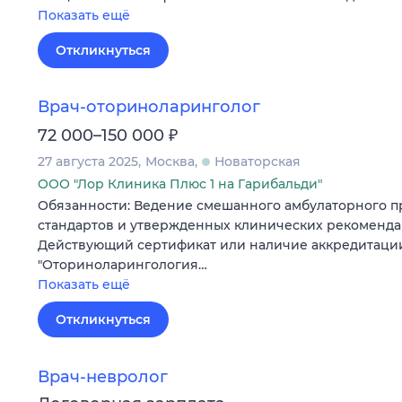
Показать ещё
Откликнуться
Врач-оториноларинголог
₽
72 000–150 000
27 августа 2025
Москва
Новаторская
ООО "Лор Клиника Плюс 1 на Гарибальди"
Обязанности: Ведение смешанного амбулаторного п
стандартов и утвержденных клинических рекоменда
Действующий сертификат или наличие аккредитаци
"Оториноларингология…
Показать ещё
Откликнуться
Врач-невролог