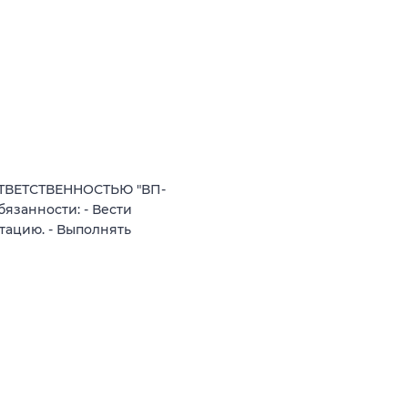
ТВЕТСТВЕННОСТЬЮ "ВП-
язанности: - Вести
тацию. - Выполнять