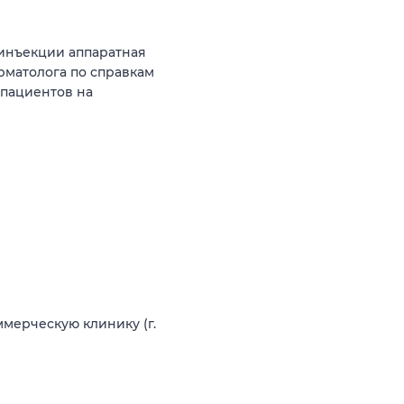
инъекции аппаратная
рматолога по справкам
 пациентов на
ммерческую клинику (г.