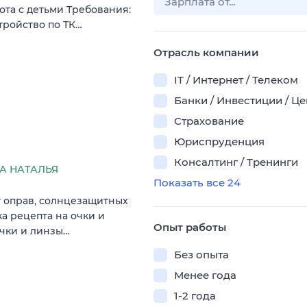
ота с детьми Требования:
тройство по ТК…
Отрасль компании
IT / Интернет / Телеком
Банки / Инвестиции / Ц
Страхование
Юриспруденция
Консалтинг / Тренинги
А НАТАЛЬЯ
Показать все 24
у оправ, солнцезащитных
ка рецепта на очки и
Опыт работы
очки и линзы…
Без опыта
Менее года
1-2 года