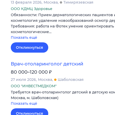
13 февраля 2026
Москва
Тимирязевская
ООО КДМЦ Здоровье
Обязанности: Прием дерматологических пациентов 
косметология удаление новообразований осмотр де
Требования: работа на Фотек умение ориентировать
косметологические…
Показать ещё
Откликнуться
Врач-отоларинголог детский
₽
80 000–120 000
27 июля 2026
Москва
Шаболовская
ООО "ИНВЕСТМЕДКОМ"
Требуется врач-отоларинголог детский в детскую ко
Москва, м. Шаболовская)
Показать ещё
Откликнуться