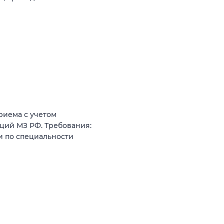
риема с учетом
ций МЗ РФ. Требования:
и по специальности