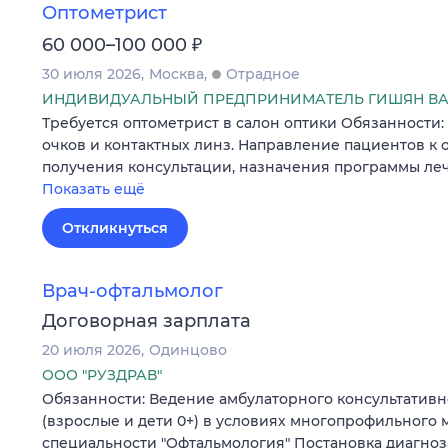
Оптометрист
₽
60 000–100 000
30 июля 2026
Москва
Отрадное
ИНДИВИДУАЛЬНЫЙ ПРЕДПРИНИМАТЕЛЬ ГИШЯН ВА
Требуется оптометрист в салон оптики Обязанности
очков и контактных линз. Направление пациентов к 
получения консультации, назначения программы ле
Показать ещё
Откликнуться
Врач-офтальмолог
Договорная зарплата
20 июля 2026
Одинцово
ООО "РУЗДРАВ"
Обязанности: Ведение амбулаторного консультатив
(взрослые и дети 0+) в условиях многопрофильного
специальности "Офтальмология" Постановка диагноз