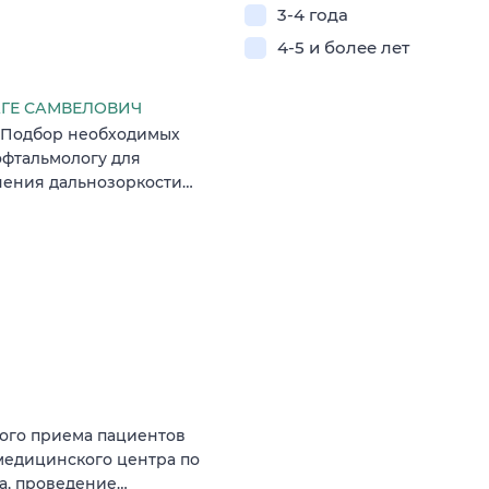
3-4 года
4-5 и более лет
ГЕ САМВЕЛОВИЧ
: Подбор необходимых
офтальмологу для
чения дальнозоркости…
ного приема пациентов
 медицинского центра по
а‚ проведение…