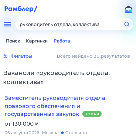
руководитель отдела, коллектива
Поиск
Картинки
Работа
Фильтры
Всего найдено 30 результатов
Вакансии
«
руководитель отдела,
коллектива
»
Заместитель руководителя отдела
правового обеспечения и
государственных закупок
НОВАЯ
₽
от 130 000
06 августа 2026
Москва
Строгино