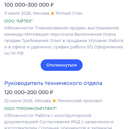
₽
100 000–300 000
11 июля 2026
Москва
Теплый Стан
ООО "АЙТЕХ"
Обязанности: Планирование продаж, выстраивание
команды Мотивация персонала Выполнение плана
продаж Требования: Опыт в продажах Условия: Работа
и в офисе и удаленно, график работы 5/2 Оформление
по ТК РФ
Откликнуться
Руководитель технического отдела
₽
120 000–200 000
22 июля 2026
Москва
Ленинский проспект
ООО "ПРОМКОМПЛЕКТ"
Обязанности: Работа с конструкторской
документацией Согласование РКД с заказчиком и
изготовителем Создание документов в заданном