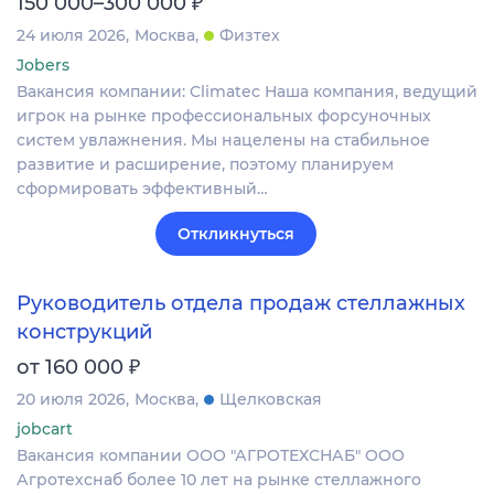
₽
150 000–300 000
24 июля 2026
Москва
Физтех
Jobers
Вакансия компании: Climatec Наша компания, ведущий
игрок на рынке профессиональных форсуночных
систем увлажнения. Мы нацелены на стабильное
развитие и расширение, поэтому планируем
сформировать эффективный…
Откликнуться
Руководитель отдела продаж стеллажных
конструкций
₽
от 160 000
20 июля 2026
Москва
Щелковская
jobcart
Вакансия компании ООО "АГРОТЕХСНАБ" ООО
Агротехснаб более 10 лет на рынке стеллажного