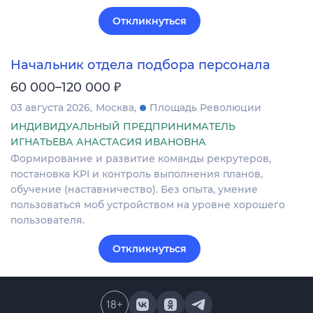
Откликнуться
Начальник отдела подбора персонала
₽
60 000–120 000
03 августа 2026
Москва
Площадь Революции
ИНДИВИДУАЛЬНЫЙ ПРЕДПРИНИМАТЕЛЬ
ИГНАТЬЕВА АНАСТАСИЯ ИВАНОВНА
Формирование и развитие команды рекрутеров,
постановка KPI и контроль выполнения планов,
обучение (наставничество). Без опыта, умение
пользоваться моб устройством на уровне хорошего
пользователя.
Откликнуться
18
+