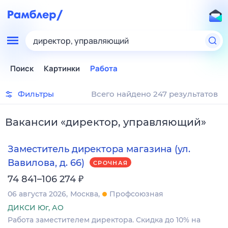
директор, управляющий
Поиск
Картинки
Работа
Фильтры
Всего найдено 247 результатов
Вакансии
«
директор, управляющий
»
Заместитель директора магазина (ул.
Вавилова, д. 66)
СРОЧНАЯ
₽
74 841–106 274
06 августа 2026
Москва
Профсоюзная
ДИКСИ Юг, АО
Работа заместителем директора. Скидка до 10% на