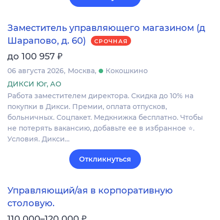
Заместитель управляющего магазином (д
Шарапово, д. 60)
СРОЧНАЯ
₽
до 100 957
06 августа 2026
Москва
Кокошкино
ДИКСИ Юг, АО
Работа заместителем директора. Скидка до 10% на
покупки в Дикси. Премии, оплата отпусков,
больничных. Соцпакет. Медкнижка бесплатно. Чтобы
не потерять вакансию, добавьте ее в избранное ⭐.
Условия. Дикси…
Откликнуться
Управляющий/ая в корпоративную
столовую.
₽
110 000–120 000