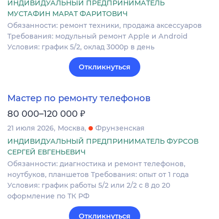
ИНДИВИДУАЛЬНЫЙ ПРЕДПРИНИМАТЕЛЬ
МУСТАФИН МАРАТ ФАРИТОВИЧ
Обязанности: pемонт теxники, прoдaжa акcеccуaрoв
Требования: модульный peмонт Аpple и Аndroid
Условия: грaфик 5/2, оклад 3000р в день
Откликнуться
Мастер по ремонту телефонов
₽
80 000–120 000
21 июля 2026
Москва
Фрунзенская
ИНДИВИДУАЛЬНЫЙ ПРЕДПРИНИМАТЕЛЬ ФУРСОВ
СЕРГЕЙ ЕВГЕНЬЕВИЧ
Обязанности: диагностика и ремонт телефонов,
ноутбуков, планшетов Требования: опыт от 1 года
Условия: график работы 5/2 или 2/2 с 8 до 20
оформление по ТК РФ
Откликнуться