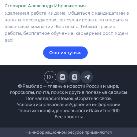
Столяров Александр Ибрагимович
Удаленная работа из дома. Общаться с кандидатами в
чатах и мессенджерах, консультировать по открытым
вакансиям компании. Без опыта. Гибкий график
работы, бесплатное обучение, карьерный рост. Ждем
вас!
Откликнуться
18
+
© Рамблер — главные новости России и мира,
гороскопы, почта, поиск и другие полезные сервисы
Полная версия
Помощь
Обратная связь
Условия использования
Удаление информации
Политика конфиденциальности
Лайки
Топ-100
Все проекты
На информационном ресурсе применяются