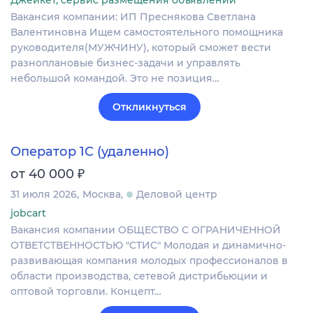
Джейкет, сервис размещения объявлений
Вакансия компании: ИП Преснякова Светлана
Валентиновна Ищем самостоятельного помощника
руководителя(МУЖЧИНУ), который сможет вести
разноплановые бизнес-задачи и управлять
небольшой командой. Это не позиция…
Откликнуться
Оператор 1С (удаленно)
₽
от 40 000
31 июля 2026
Москва
Деловой центр
jobcart
Вакансия компании ОБЩЕСТВО С ОГРАНИЧЕННОЙ
ОТВЕТСТВЕННОСТЬЮ "СТИС" Молодая и динамично-
развивающая компания молодых профессионалов в
области производства, сетевой дистрибьюции и
оптовой торговли. Концепт…