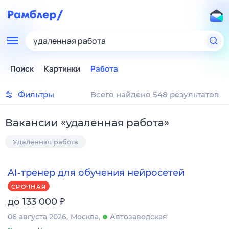
удаленная работа
Поиск
Картинки
Работа
Фильтры
Всего найдено 548 результатов
Вакансии
«
удаленная работа
»
Удаленная работа
AI-тренер для обучения нейросетей
СРОЧНАЯ
₽
до 133 000
06 августа 2026
Москва
Автозаводская