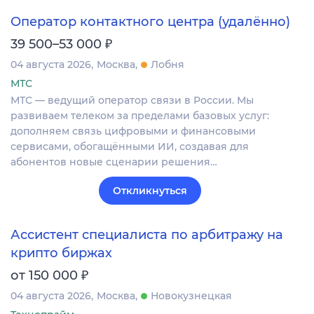
Оператор контактного центра (удалённо)
₽
39 500–53 000
04 августа 2026
Москва
Лобня
МТС
МТС — ведущий оператор связи в России. Мы
развиваем телеком за пределами базовых услуг:
дополняем связь цифровыми и финансовыми
сервисами, обогащёнными ИИ, создавая для
абонентов новые сценарии решения…
Откликнуться
Ассистент специалиста по арбитражу на
крипто биржах
₽
от 150 000
04 августа 2026
Москва
Новокузнецкая