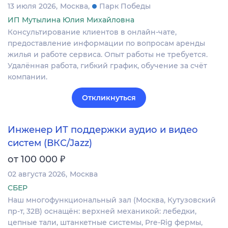
13 июля 2026
Москва
Парк Победы
ИП Мутылина Юлия Михайловна
Консультирование клиентов в онлайн-чате,
предоставление информации по вопросам аренды
жилья и работе сервиса. Опыт работы не требуется.
Удалённая работа, гибкий график, обучение за счёт
компании.
Откликнуться
Инженер ИТ поддержки аудио и видео
систем (ВКС/Jazz)
₽
от 100 000
02 августа 2026
Москва
СБЕР
Наш многофункциональный зал (Москва, Кутузовский
пр-т, 32В) оснащён: верхней механикой: лебедки,
цепные тали, штанкетные системы, Pre-Rig фермы,