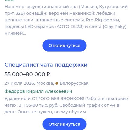
Наш многофункциональный зал (Москва, Кутузовский
пр-т, 32В) оснащён: верхней механикой: лебедки,
цепные тали, штанкетные системы, Pre-Rig фермы,
подвесы LED-экранов (AOTO DL2.3) и света (Clay Paky)
нижней…
Откликнуться
Специалист чата поддержки
₽
55 000–80 000
27 июля 2026
Москва
Белорусская
Федоров Кирилл Алексеевич
Удаленно и СТРОГО БЕЗ ЗВОНКОВ! Работа в текстовых
чатах. ЗП 55-80 тыс. руб. Свободный график от 4ч в
день. Опыт не нужен, всему обучим.
Откликнуться