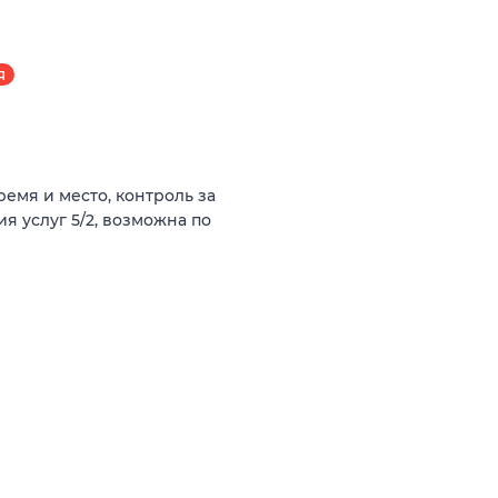
Я
емя и место, контроль за
я услуг 5/2, возможна по