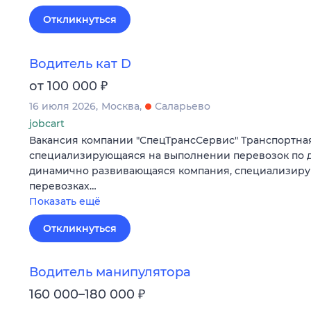
Откликнуться
Водитель кат D
₽
от 100 000
16 июля 2026
Москва
Саларьево
jobcart
Вакансия компании "СпецТрансСервис" Транспортна
специализирующаяся на выполнении перевозок по до
динамично развивающаяся компания, специализиру
перевозках…
Показать ещё
Откликнуться
Водитель манипулятора
₽
160 000–180 000