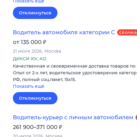
Показать ещё
Откликнуться
Водитель автомобиля категории C
СРОЧН
₽
от 135 000
21 июля 2026
Москва
ДИКСИ Юг, АО
Качественная и своевременная доставка товаров по 
Опыт от 2-х лет, водительское удостоверение катего
РФ, полный соц.пакет, 15х15.
Показать ещё
Откликнуться
Водитель-курьер с личным автомобилем
₽
261 900–371 000
20 июля 2026
Москва