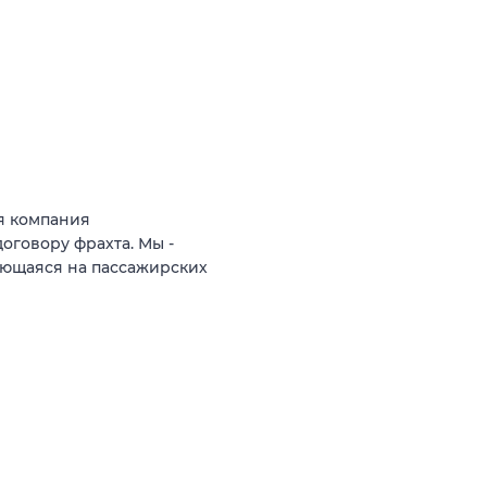
я компания
говору фрахта. Мы -
ющаяся на пассажирских