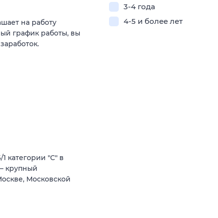
3-4 года
4-5 и более лет
ашает на работу
ый график работы, вы
 заработок.
1 категории "С" в
– крупный
Москве, Московской