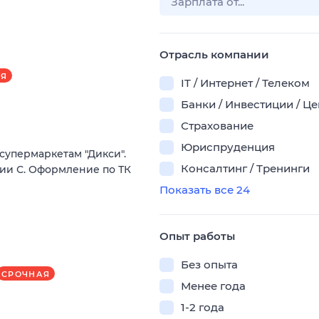
Отрасль компании
АЯ
IT / Интернет / Телеком
Банки / Инвестиции / Ц
Страхование
Юриспруденция
супермаркетам "Дикси".
Консалтинг / Тренинги
рии С. Оформление по ТК
Показать все 24
Опыт работы
Без опыта
СРОЧНАЯ
Менее года
1-2 года