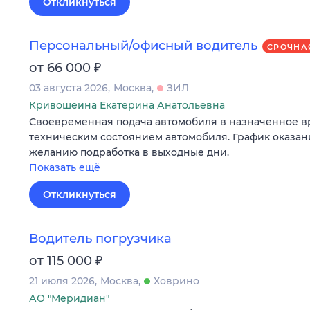
Откликнуться
Персональный/офисный водитель
СРОЧНА
₽
от 66 000
03 августа 2026
Москва
ЗИЛ
Кривошеина Екатерина Анатольевна
Своевременная подача автомобиля в назначенное вр
техническим состоянием автомобиля. График оказани
желанию подработка в выходные дни.
Показать ещё
Откликнуться
Водитель погрузчика
₽
от 115 000
21 июля 2026
Москва
Ховрино
АО "Меридиан"