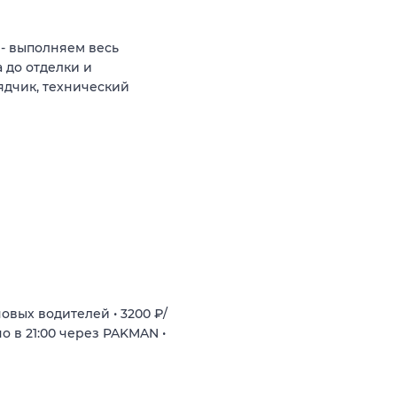
 - выполняем весь
 до отделки и
ядчик, технический
овых водителей • 3200 ₽/
о в 21:00 через PAKMAN •