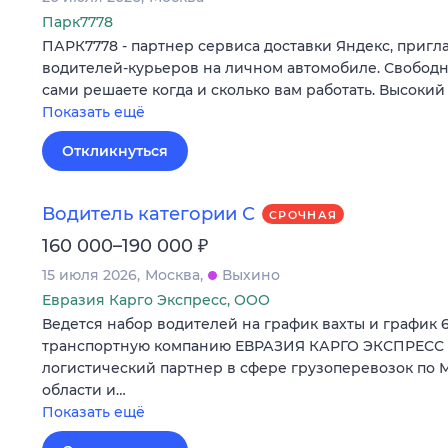
Парк7778
ПАРК7778 - партнер сервиса доставки Яндекс, пригл
водителей-курьеров на личном автомобиле. Свободн
сами решаете когда и сколько вам работать. Высокий
Показать ещё
Откликнуться
Водитель категории С
СРОЧНАЯ
₽
160 000–190 000
15 июля 2026
Москва
Выхино
Евразия Карго Экспресс, ООО
Ведется набор водителей на график вахты и график 6/
транспортную компанию ЕВРАЗИЯ КАРГО ЭКСПРЕСС 
логистический партнер в сфере грузоперевозок по 
области и…
Показать ещё