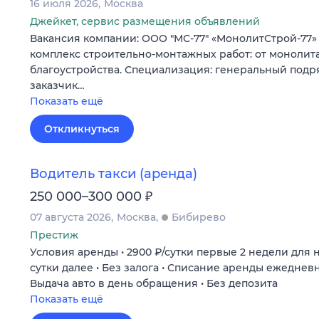
16 июля 2026
Москва
Джейкет, сервис размещения объявлений
Вакансия компании: ООО "МС-77" «МонолитСтрой-77»
комплекс строительно-монтажных работ: от монолита
благоустройства. Специализация: генеральный подр
заказчик…
Показать ещё
Откликнуться
Водитель такси (аренда)
₽
250 000–300 000
07 августа 2026
Москва
Бибирево
Престиж
Условия аренды • 2900 ₽/сутки первые 2 недели для н
сутки далее • Без залога • Списание аренды ежедневн
Выдача авто в день обращения • Без депозита
Показать ещё