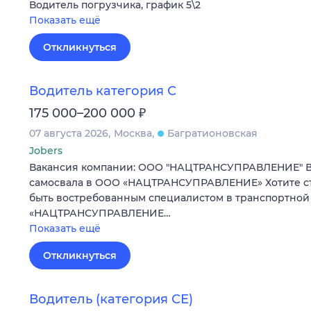
Водитель погрузчика, график 5\2
Показать ещё
Откликнуться
Водитель категория С
₽
175 000–200 000
07 августа 2026
Москва
Багратионовская
Jobers
Вакансия компании: ООО "НАЦТРАНСУПРАВЛЕНИЕ" Ва
самосвала в ООО «НАЦТРАНСУПРАВЛЕНИЕ» Хотите ст
быть востребованным специалистом в транспортной
«НАЦТРАНСУПРАВЛЕНИЕ…
Показать ещё
Откликнуться
Водитель (категория СЕ)