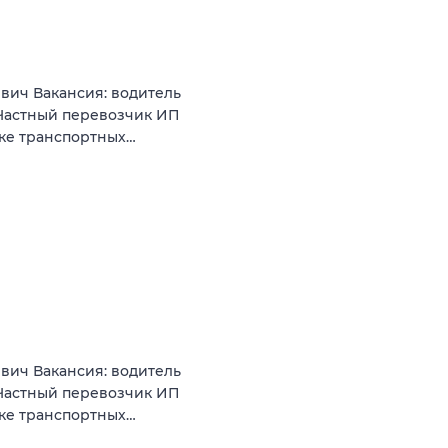
вич Вакансия: водитель
Частный перевозчик ИП
нке транспортных…
вич Вакансия: водитель
Частный перевозчик ИП
нке транспортных…