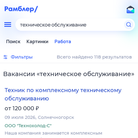
техническое обслуживание
Поиск
Картинки
Работа
Фильтры
Всего найдено 118 результатов
Вакансии
«
техническое обслуживание
»
Техник по комплексному техническому
обслуживанию
₽
от 120 000
09 июля 2026
Солнечногорск
ООО "Технохолод-С"
Наша компания занимается комплексным