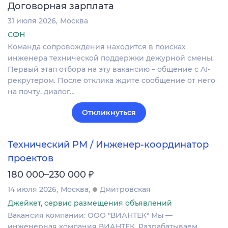
Договорная зарплата
31 июля 2026
Москва
СФН
Команда сопровождения находится в поисках
инженера технической поддержки дежурной смены.
Первый этап отбора на эту вакансию – общение с AI-
рекрутером. После отклика ждите сообщение от него
на почту, диалог…
Откликнуться
Технический PM / Инженер-координатор
проектов
₽
180 000–230 000
14 июля 2026
Москва
Дмитровская
Джейкет, сервис размещения объявлений
Вакансия компании: ООО "ВИАНТЕК" Мы —
инженерная компания ВИАНТЕК. Разрабатываем