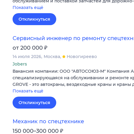
обслуживанием и поставкой запчастей для дорожно
Показать ещё
Откликнуться
Сервисный инженер по ремонту спецтех
₽
от 200 000
14 июля 2026
Москва
Новогиреево
Jobers
Вакансия компании: ООО "АВТОСОЮЗ-М" Компания А
специализирующаяся на обслуживании и ремонте к
GROVE - это автокраны, вездеходные краны и краны
Показать ещё
Откликнуться
Механик по спецтехнике
₽
150 000–300 000