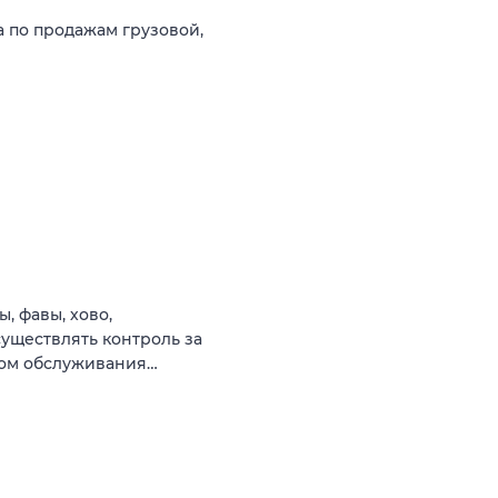
 по продажам грузовой,
, фавы, хово,
существлять контроль за
вом обслуживания…