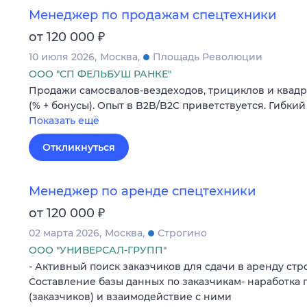
Менеджер по продажам спецтехники
₽
от 120 000
10 июля 2026
Москва
Площадь Революции
ООО "СП ФЕЛЬБУШ РАНКЕ"
Продажи самосвалов-вездеходов, трициклов и квадр
(% + бонусы). Опыт в B2B/B2C приветствуется. Гибки
Показать ещё
Откликнуться
Менеджер по аренде спецтехники
₽
от 120 000
02 марта 2026
Москва
Строгино
ООО "УНИВЕРСАЛ-ГРУПП"
- Активный поиск заказчиков для сдачи в аренду стр
Составление базы данных по заказчикам- наработка
(заказчиков) и взаимодействие с ними