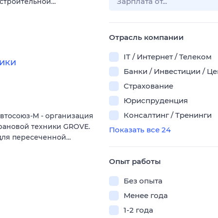
-строительной…
Отрасль компании
IT / Интернет / Телеком
ники
Банки / Инвестиции / Ц
Страхование
Юриспруденция
Консалтинг / Тренинги
втосоюз-М - организация
рановой техники GROVE.
Показать все 24
 для пересеченной…
Опыт работы
Без опыта
Менее года
1-2 года