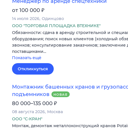
Менеджер по аренде спецтехники
₽
от 100 000
14 июля 2026
Одинцово
ООО "ТОРГОВАЯ ПЛОЩАДКА ВТЕХНИКЕ"
Обязанности: сдача в аренду строительной и специа
оборудования; поиск новых клиентов (холодный обз
звонков; консультирование заказчиков; заключение 
поставщиками…
Показать ещё
Откликнуться
Монтажник башенных кранов и грузопас
подъемников
НОВАЯ
₽
80 000–135 000
08 августа 2026
Москва
ООО "С-КРАН"
Монтаж, демонтаж металлоконструкций кранов Potai