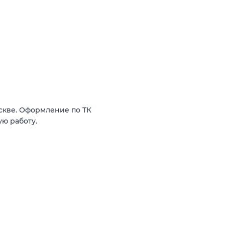
скве. Оформление по ТК
ю работу.