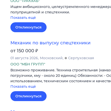
ООО "ТРАКХАБ"
Ищем амбициозного, целеустремленного менеджера
полуприцепной и спецтехники.
Показать ещё
Откликнуться
Механик по выпуску спецтехники
₽
от 150 000
01 августа 2026
Московский
Серпуховская
ООО "МБН ГРУПП"
Возможно проживание. Техника строительная (камазы
погрузчики, кму - около 20 единиц) Обязанности: - О
использованием, техническим состоянием и качест
Показать ещё
Откликнуться