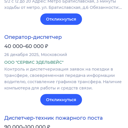
5/2 с 12 до 20 Адрес: Метро Братиславская, 3 минуты
ходьбы от метро. ул. Братиславская, д.6 Обязанности:…
Откликнуться
Оператор-диспетчер
₽
40 000–60 000
26 декабря 2025
Московский
ООО "СЕРВИС ЭДЕЛЬВЕЙС"
Контроль и диспетчеризация заявок на поездки в
трансфере, своевременная передача информации
водителю, составление графиков трансфера. Наличие
компьютера для работы и средств связи.
Откликнуться
Диспетчер-техник пожарного поста
₽
90 000–100 000