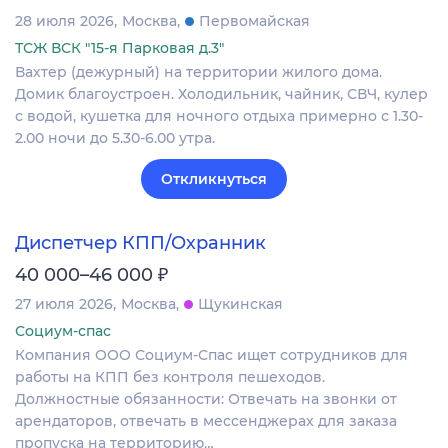
28 июля 2026
Москва
Первомайская
ТСЖ ВСК "15-я Парковая д.3"
Вахтер (дежурный) на территории жилого дома.
Домик благоустроен. Холодильник, чайник, СВЧ, кулер
с водой, кушетка для ночного отдыха примерно с 1.30-
2.00 ночи до 5.30-6.00 утра.
Откликнуться
Диспетчер КПП/Охранник
₽
40 000–46 000
27 июля 2026
Москва
Щукинская
Социум-спас
Компания ООО Социум-Спас ищет сотрудников для
работы на КПП без контроля пешеходов.
Должностные обязанности: Отвечать на звонки от
арендаторов, отвечать в мессенджерах для заказа
пропуска на территорию…