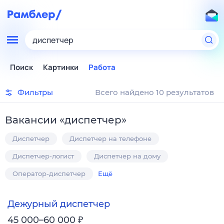
диспетчер
Поиск
Картинки
Работа
Фильтры
Всего найдено 10 результатов
Вакансии
«
диспетчер
»
Диспетчер
Диспетчер на телефоне
Диспетчер-логист
Диспетчер на дому
Оператор-диспетчер
Ещё
Дежурный диспетчер
₽
45 000–60 000