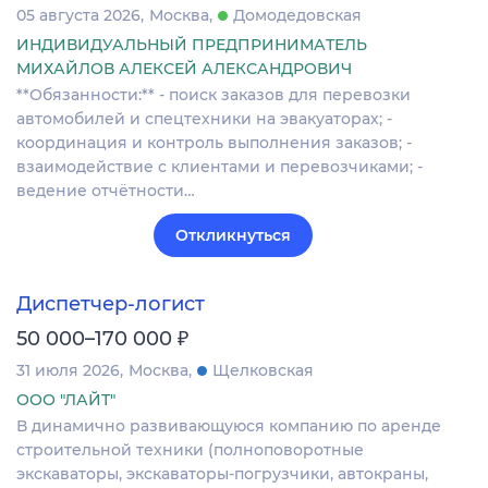
05 августа 2026
Москва
Домодедовская
ИНДИВИДУАЛЬНЫЙ ПРЕДПРИНИМАТЕЛЬ
МИХАЙЛОВ АЛЕКСЕЙ АЛЕКСАНДРОВИЧ
**Обязанности:** - поиск заказов для перевозки
автомобилей и спецтехники на эвакуаторах; -
координация и контроль выполнения заказов; -
взаимодействие с клиентами и перевозчиками; -
ведение отчётности…
Откликнуться
Диспетчер-логист
₽
50 000–170 000
31 июля 2026
Москва
Щелковская
ООО "ЛАЙТ"
В динамично развивающуюся компанию по аренде
строительной техники (полноповоротные
экскаваторы, экскаваторы-погрузчики, автокраны,