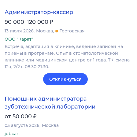
Администратор-кассир
₽
90 000–120 000
13 июля 2026
Москва
Тестовская
ООО "Карат"
Встреча, адаптация в клинике, ведение записей на
приемы в программе. Опыт в стоматологической
клинике или медицинском центре от 1 года. ТК, смена
12ч, 2/2 с 08:30-21:30.
Откликнуться
Помощник администратора
зуботехнической лаборатории
₽
от 50 000
03 августа 2026
Москва
jobcart