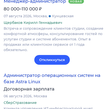
Менеджер-администратор
НОВАЯ
₽
80 000–110 000
07 августа 2026
Москва
Кунцевская
Щербаков Кирилл Геннадьевич
Встреча и сопровождение клиентов студии, создание
комфортной атмосферы, консультирование гостей по
услугам студии и системе абонементов. Опыт в
продажах или клиентском сервисе от 1 года
обязательно.
Откликнуться
Администратор операционных систем на
базе Astra Linux
Договорная зарплата
06 августа 2026
Москва
СберСтрахование
Команда управления ИТ-инфраструктурой ищет