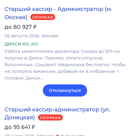
Старший кассир - Администратор (м.
Окская)
СРОЧНАЯ
₽
до 80 927
05 августа 2026
Москва
ДИКСИ Юг, АО
Работа заместителем директора. Скидка до 10% на
покупки в Дикси. Премии, оплата отпусков,
больничных. Соцпакет. Медкнижка бесплатно. Чтобы
не потерять вакансию, добавьте ее в избранное ⭐.
Условия. Дикси…
Откликнуться
Старший кассир-администратор (ул.
Донецкая)
СРОЧНАЯ
₽
до 95 641