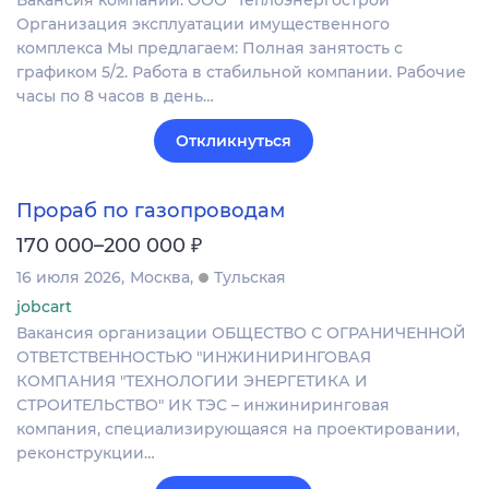
Вакансия компании: ООО "Теплоэнергострой"
Организация эксплуатации имущественного
комплекса Мы предлагаем: Полная занятость с
графиком 5/2. Работа в стабильной компании. Рабочие
часы по 8 часов в день…
Откликнуться
Прораб по газопроводам
₽
170 000–200 000
16 июля 2026
Москва
Тульская
jobcart
Вакансия организации ОБЩЕСТВО С ОГРАНИЧЕННОЙ
ОТВЕТСТВЕННОСТЬЮ "ИНЖИНИРИНГОВАЯ
КОМПАНИЯ "ТЕХНОЛОГИИ ЭНЕРГЕТИКА И
СТРОИТЕЛЬСТВО" ИК ТЭС – инжиниринговая
компания, специализирующаяся на проектировании,
реконструкции…