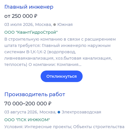
Главный инженер
₽
от 250 000
03 июля 2026
Москва
Южная
ООО "КвантГидроСтрой"
В строительную компанию в связи с расширением
штата требуется: Главный инженерпо наружным
системам В-1,К-1,К-2 (водопровод,
ливневаяканализация, хоз.бытовая канализация,
теплосеть) О компании: Компания…
Откликнуться
Производитель работ
₽
70 000–200 000
03 августа 2026
Москва
Электрозаводская
ООО "ПСК ИНЖКОМ"
Условия: Интересные проекты; Объекты строительства