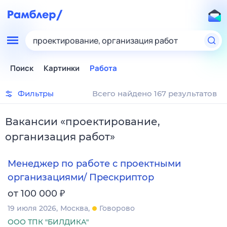
проектирование, организация работ
Поиск
Картинки
Работа
Фильтры
Всего найдено 167 результатов
Вакансии
«
проектирование,
организация работ
»
Менеджер по работе с проектными
организациями/ Прескриптор
₽
от 100 000
19 июля 2026
Москва
Говорово
ООО ТПК "БИЛДИКА"