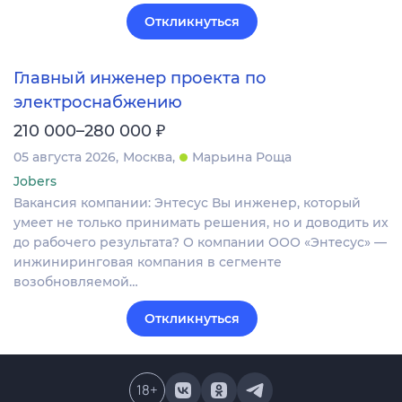
Откликнуться
Главный инженер проекта по
электроснабжению
₽
210 000–280 000
05 августа 2026
Москва
Марьина Роща
Jobers
Вакансия компании: Энтесус Вы инженер, который
умеет не только принимать решения, но и доводить их
до рабочего результата? О компании ООО «Энтесус» —
инжиниринговая компания в сегменте
возобновляемой…
Откликнуться
18
+