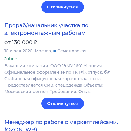
Откликнуться
Прораб/начальник участка по
электромонтажным работам
₽
от 130 000
16 июля 2026
Москва
Семеновская
Jobers
Вакансия компании: ООО "ЭМУ 160" Условия:
Официальное оформление по ТК РФ, отпуск, б\л;
Стабильная официальная заработная плата
Предоставляется СИЗ, спецодежда Объекты:
Московский регион Требования: Опыт…
Откликнуться
Менеджер по работе с маркетплейсами.
(OZON, WB)