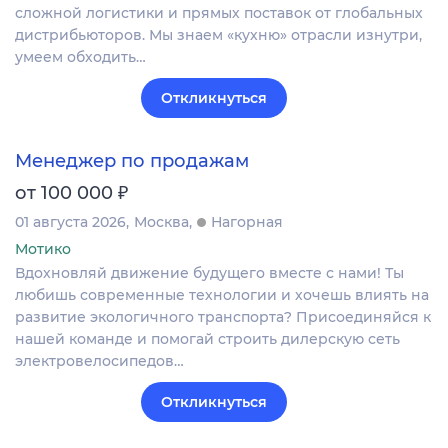
сложной логистики и прямых поставок от глобальных
дистрибьюторов. Мы знаем «кухню» отрасли изнутри,
умеем обходить…
Откликнуться
Менеджер по продажам
₽
от 100 000
01 августа 2026
Москва
Нагорная
Мотико
Вдохновляй движение будущего вместе с нами! Ты
любишь современные технологии и хочешь влиять на
развитие экологичного транспорта? Присоединяйся к
нашей команде и помогай строить дилерскую сеть
электровелосипедов…
Откликнуться