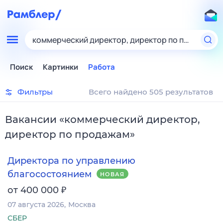
коммерческий директор, директор по продажам
Поиск
Картинки
Работа
Фильтры
Всего найдено 505 результатов
Вакансии
«
коммерческий директор,
директор по продажам
»
Директора по управлению
благосостоянием
НОВАЯ
₽
от 400 000
07 августа 2026
Москва
СБЕР