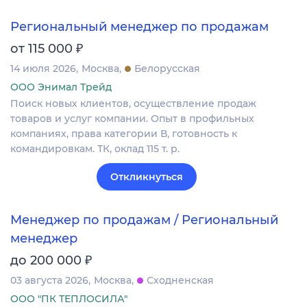
Региональный менеджер по продажам
₽
от 115 000
14 июля 2026
Москва
Белорусская
ООО Энимал Трейд
Поиск новых клиентов, осуществление продаж
товаров и услуг компании. Опыт в профильных
компаниях, права категории В, готовность к
командировкам. ТК, оклад 115 т. р.
Откликнуться
Менеджер по продажам / Региональный
менеджер
₽
до 200 000
03 августа 2026
Москва
Сходненская
ООО "ПК ТЕПЛОСИЛА"