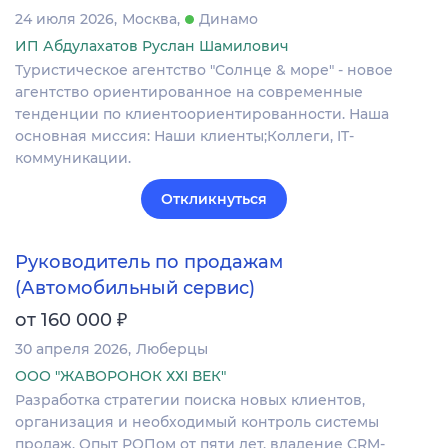
24 июля 2026
Москва
Динамо
ИП Абдулахатов Руслан Шамилович
Туристическое агентство "Солнце & море" - новое
агентство ориентированное на современные
тенденции по клиентоориентированности. Наша
основная миссия: Наши клиенты;Коллеги, IT-
коммуникации.
Откликнуться
Руководитель по продажам
(Автомобильный сервис)
₽
от 160 000
30 апреля 2026
Люберцы
ООО "ЖАВОРОНОК ХХI ВЕК"
Разработка стратегии поиска новых клиентов,
организация и необходимый контроль системы
продаж. Опыт РОПом от пяти лет, владение CRM-