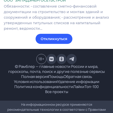
ООО "ЗАПАДЭНЕРГОСЕТЬСТРОЙ"
Обязанности: • составление сметно-финансовой
документации на строительство и монтаж зданий и
сооружений и оборудования; • рассмотрение и анализ
утвержденных титульных списков на капитальный
ремонт, ведомости…
Откликнуться
18
+
© Рамблер — главные новости России и мира,
гороскопы, почта, поиск и другие полезные сервисы
Полная версия
Помощь
Обратная связь
Условия использования
Удаление информации
Политика конфиденциальности
Лайки
Топ-100
Все проекты
На информационном ресурсе применяются
рекомендательные технологии в соответствии с
Правилами