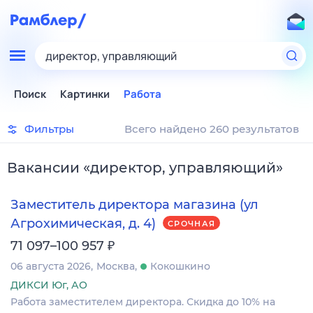
директор, управляющий
Поиск
Картинки
Работа
Фильтры
Всего найдено 260 результатов
Вакансии
«
директор, управляющий
»
Заместитель директора магазина (ул
Агрохимическая, д. 4)
СРОЧНАЯ
₽
71 097–100 957
06 августа 2026
Москва
Кокошкино
ДИКСИ Юг, АО
Работа заместителем директора. Скидка до 10% на