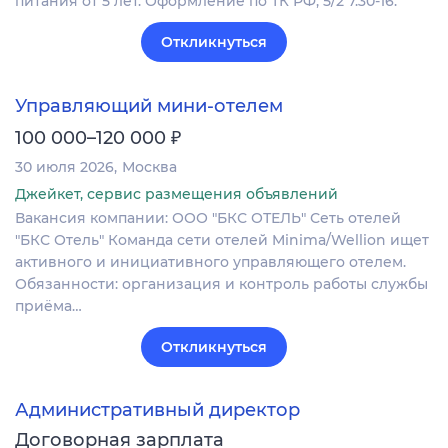
питания от 5 лет. Оформление по ТК РФ, 5/2 7.30-16.
Откликнуться
Управляющий мини-отелем
₽
100 000–120 000
30 июля 2026
Москва
Джейкет, сервис размещения объявлений
Вакансия компании: ООО "БКС ОТЕЛЬ" Сеть отелей
"БКС Отель" Команда сети отелей Minima/Wellion ищет
активного и инициативного управляющего отелем.
Обязанности: организация и контроль работы службы
приёма…
Откликнуться
Административный директор
Договорная зарплата