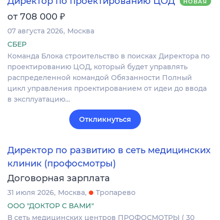
Директор по проектированию ЦОД
НОВАЯ
₽
от 708 000
07 августа 2026
Москва
СБЕР
Команда Блока строительство в поисках Директора по
проектированию ЦОД, который будет управлять
распределенной командой Обязанности Полный
цикл управления проектированием от идеи до ввода
в эксплуатацию…
Откликнуться
Директор по развитию в сеть медицинских
клиник (профосмотры)
Договорная зарплата
31 июля 2026
Москва
Тропарево
ООО "ДОКТОР С ВАМИ"
В сеть медицинских центров ПРОФОСМОТРЫ ( 30