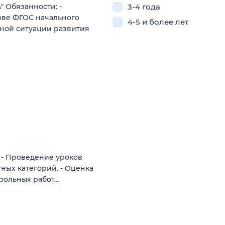
Обязанности: -
3-4 года
ове ФГОС начального
4-5 и более лет
ьной ситуации развития
- Проведение уроков
ных категорий. - Оценка
трольных работ…