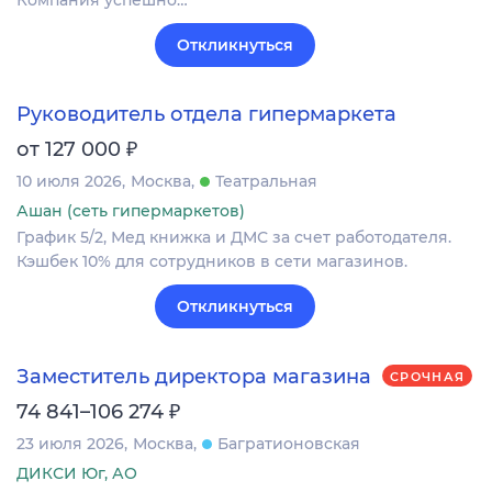
Компания успешно…
Откликнуться
Руководитель отдела гипермаркета
₽
от 127 000
10 июля 2026
Москва
Театральная
Ашан (сеть гипермаркетов)
График 5/2, Мед книжка и ДМС за счет работодателя.
Кэшбек 10% для сотрудников в сети магазинов.
Откликнуться
Заместитель директора магазина
СРОЧНАЯ
₽
74 841–106 274
23 июля 2026
Москва
Багратионовская
ДИКСИ Юг, АО