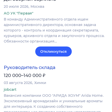
20 июля 2026
Москва
АО УК "Первая"
В команду Административного отдела ищем
административного директора, основная задача
которого - контроль и координация секретариата,
курьеров, архивного отдела и закупочного процесса.
Обязанности организация…
Откликнуться
Руководитель склада
₽
120 000–140 000
03 августа 2026
Химки
jobcart
Вакансия компании ООО "АРИДА ХОУМ" Arida Home.
Эксклюзивный аромадизайн и уникальные ароматы
для интерьера. К созданию собственного
производства нас привели желание удовлетворить