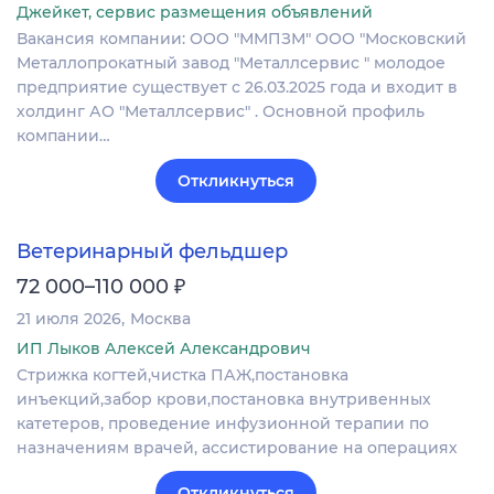
Джейкет, сервис размещения объявлений
Вакансия компании: ООО "ММПЗМ" ООО "Московский
Металлопрокатный завод "Металлсервис " молодое
предприятие существует с 26.03.2025 года и входит в
холдинг АО "Металлсервис" . Основной профиль
компании…
Откликнуться
Ветеринарный фельдшер
₽
72 000–110 000
21 июля 2026
Москва
ИП Лыков Алексей Александрович
Стрижка когтей,чистка ПАЖ,постановка
инъекций,забор крови,постановка внутривенных
катетеров, проведение инфузионной терапии по
назначениям врачей, ассистирование на операциях
Откликнуться