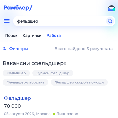
фельдшер
Поиск
Картинки
Работа
Фильтры
Всего найдено 3 результата
Вакансии
«
фельдшер
»
Фельдшер
Зубной фельдшер
Фельдшер-лаборант
Фельдшер скорой помощи
Фельдшер
70 000
05 августа 2026
Москва
Лианозово