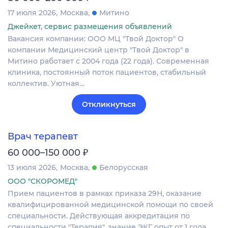
17 июля 2026
Москва
Митино
Джейкет, сервис размещения объявлений
Вакансия компании: ООО МЦ "Твой Доктор" О
компании Медицинский центр "Твой Доктор" в
Митино работает с 2004 года (22 года). Современная
клиника, постоянный поток пациентов, стабильный
коллектив. Уютная…
Откликнуться
Врач терапевт
₽
60 000–150 000
13 июля 2026
Москва
Белорусская
ООО "СКОРОМЕД"
Прием пациентов в рамках приказа 29Н, оказание
квалифицированной медицинской помощи по своей
специальности. Действующая аккредитация по
специальности "Терапия", знание ЭКГ, опыт от 1 года.