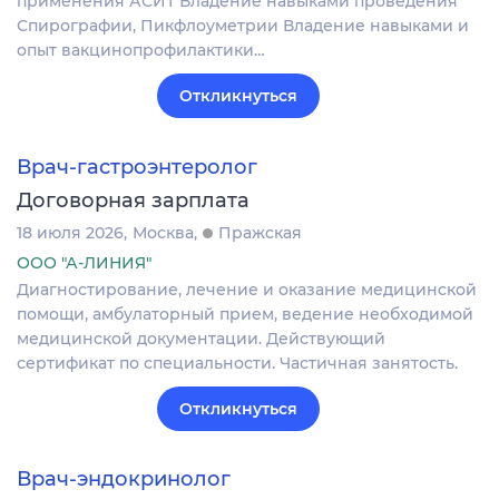
применения АСИТ Владение навыками проведения
Спирографии, Пикфлоуметрии Владение навыками и
опыт вакцинопрофилактики…
Откликнуться
Врач-гастроэнтеролог
Договорная зарплата
18 июля 2026
Москва
Пражская
ООО "А-ЛИНИЯ"
Диагностирование, лечение и оказание медицинской
помощи, амбулаторный прием, ведение необходимой
медицинской документации. Действующий
сертификат по специальности. Частичная занятость.
Откликнуться
Врач-эндокринолог