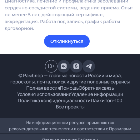
Диагностика, лечение и профилактика заболеваний
сердечно-сосудистой системы, ведение приёма. Опыт
не менее 5 лет, действующий сертификат,
аккредитация. Работа под запись, график работы
договорной.
Откликнуться
18
+
© Рамблер — главные новости России и мира,
гороскопы, почта, поиск и другие полезные сервисы
Полная версия
Помощь
Обратная связь
Условия использования
Удаление информации
Политика конфиденциальности
Лайки
Топ-100
Все проекты
На информационном ресурсе применяются
рекомендательные технологии в соответствии с
Правилами