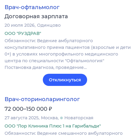
Врач-офтальмолог
Договорная зарплата
20 июля 2026
Одинцово
ООО "РУЗДРАВ"
Обязанности: Ведение амбулаторного
консультативного приема пациентов (взрослые и дети
0+) в условиях многопрофильного медицинского
центра по специальности "Офтальмология"
Постановка диагноза‚ проведение…
Откликнуться
Врач-оториноларинголог
₽
72 000–150 000
27 августа 2025
Москва
Новаторская
ООО "Лор Клиника Плюс 1 на Гарибальди"
Обязанности: Ведение смешанного амбулаторного