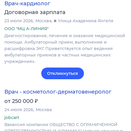
Врач-кардиолог
Договорная зарплата
23 июля 2026
Москва
Улица Академика Янгеля
ООО "МЦ А-ЛИНИЯ"
Диагностирование, лечение и оказание медицинской
помощи. Амбулаторный прием, выполнение и
расшифровка ЭКГ. Приветствуется опыт ведения
амбулаторных приемов в частных медицинских
учреждениях.
Откликнуться
Врач - косметолог-дерматовенеролог
₽
от 250 000
24 июля 2026
Москва
jobcart
Вакансия компании ОБЩЕСТВО С ОГРАНИЧЕННОЙ
ОТВЕТСТВЕННОСТЬЮ "А КЛИНИКА" Уютная клиника в