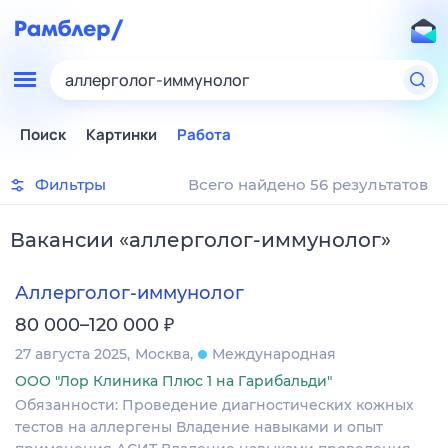
аллерголог-иммунолог
Поиск
Картинки
Работа
Фильтры
Всего найдено 56 результатов
Вакансии
«
аллерголог-иммунолог
»
Аллерголог-иммунолог
₽
80 000–120 000
27 августа 2025
Москва
Международная
ООО "Лор Клиника Плюс 1 на Гарибальди"
Обязанности: Проведение диагностических кожных
тестов на аллергены Владение навыками и опыт