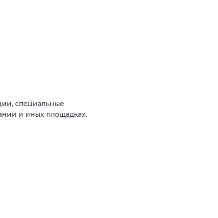
ции, специальные
ании и иных площадках.