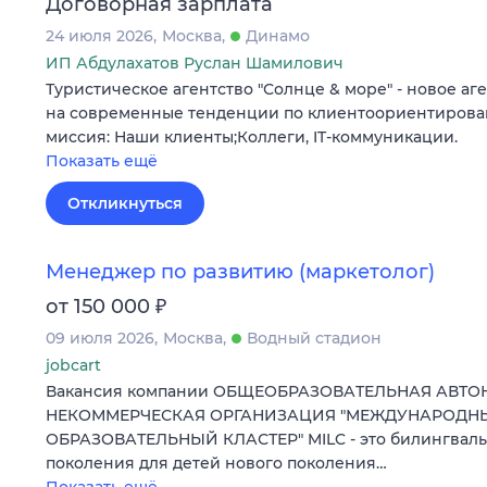
Договорная зарплата
24 июля 2026
Москва
Динамо
ИП Абдулахатов Руслан Шамилович
Туристическое агентство "Солнце & море" - новое а
на современные тенденции по клиентоориентирова
миссия: Наши клиенты;Коллеги, IT-коммуникации.
Показать ещё
Откликнуться
Менеджер по развитию (маркетолог)
₽
от 150 000
09 июля 2026
Москва
Водный стадион
jobcart
Вакансия компании ОБЩЕОБРАЗОВАТЕЛЬНАЯ АВТ
НЕКОММЕРЧЕСКАЯ ОРГАНИЗАЦИЯ "МЕЖДУНАРОД
ОБРАЗОВАТЕЛЬНЫЙ КЛАСТЕР" MILC - это билингваль
поколения для детей нового поколения…