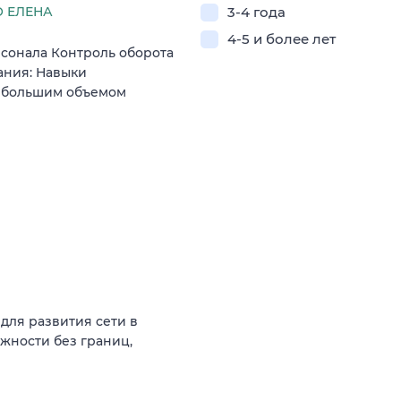
 ЕЛЕНА
3-4 года
4-5 и более лет
сонала Контроль оборота
ания: Навыки
с большим объемом
для развития сети в
жности без границ,