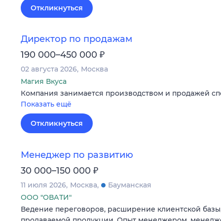
Откликнуться
Директор по продажам
₽
190 000–450 000
02 августа 2026
Москва
Магия Вкуса
Компания занимается производством и продажей сп
Показать ещё
Откликнуться
Менеджер по развитию
₽
30 000–150 000
11 июля 2026
Москва
Бауманская
ООО "ОВАТИ"
Ведение переговоров, расширение клиентской базы
продаваемой продукции. Опыт менеджером, менедж