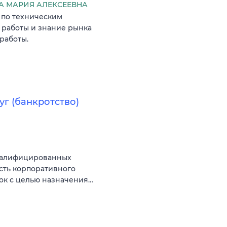
 МАРИЯ АЛЕКСЕЕВНА
 по техническим
 работы и знание рынка
работы.
г (банкротство)
квалифицированных
сть корпоративного
вок с целью назначения…