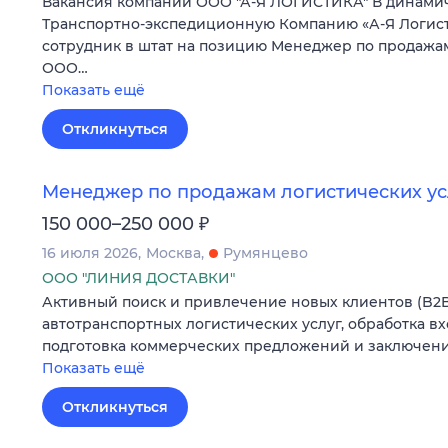
Вакансия компании ООО "А-Я ЛОГИСТИКА" В динам
Транспортно-экспедиционную Компанию «А-Я Логист
сотрудник в штат на позицию Менеджер по продажам
ООО…
Показать ещё
Откликнуться
Менеджер по продажам логистических ус
₽
150 000–250 000
16 июля 2026
Москва
Румянцево
ООО "ЛИНИЯ ДОСТАВКИ"
Активный поиск и привлечение новых клиентов (B2B
автотранспортных логистических услуг, обработка в
подготовка коммерческих предложений и заключени
Показать ещё
Откликнуться