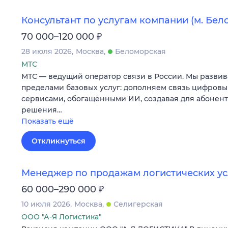
Консультант по услугам компании (м. Бел
₽
70 000–120 000
28 июля 2026
Москва
Беломорская
МТС
МТС — ведущий оператор связи в России. Мы развив
пределами базовых услуг: дополняем связь цифров
сервисами, обогащёнными ИИ, создавая для абонен
решения…
Показать ещё
Откликнуться
Менеджер по продажам логистических ус
₽
60 000–290 000
10 июля 2026
Москва
Селигерская
ООО "А-Я Логистика"