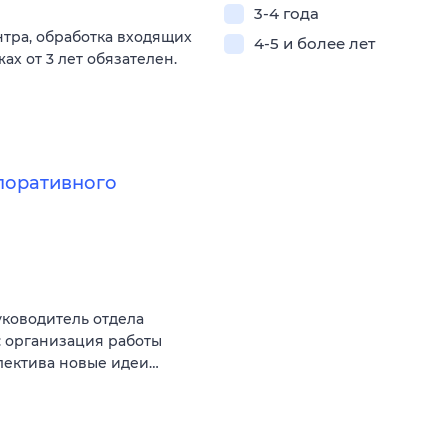
3-4 года
нтра, обработка входящих
4-5 и более лет
ах от 3 лет обязателен.
поративного
уководитель отдела
: организация работы
лектива новые идеи…