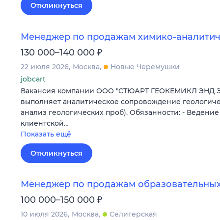
Откликнуться
Менеджер по продажам химико-аналитич
₽
130 000–140 000
22 июля 2026
Москва
Новые Черемушки
jobcart
Вакансия компании ООО "СТЮАРТ ГЕОКЕМИКЛ ЭНД 
выполняет аналитическое сопровождение геологиче
анализ геологических проб). Обязанности: - Ведени
клиентской…
Показать ещё
Откликнуться
Менеджер по продажам образовательных
₽
100 000–150 000
10 июля 2026
Москва
Селигерская