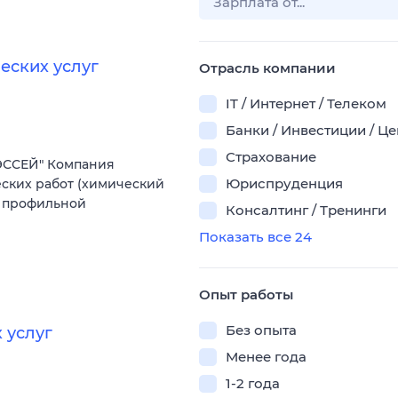
еских услуг
Отрасль компании
IT / Интернет / Телеком
Банки / Инвестиции / Ц
Страхование
ЭССЕЙ" Компания
Юриспруденция
ских работ (химический
е профильной
Консалтинг / Тренинги
Показать все 24
Опыт работы
Без опыта
 услуг
Менее года
1-2 года