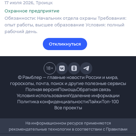
17 июля 2026
Троицк
Охранное предприятие
Обязанности: Начальник отдела охраны Требования:
опыт работы, высшее образование Условия: полный
рабочий день.
Откликнуться
18
+
© Рамблер — главные новости России и мира,
гороскопы, почта, поиск и другие полезные сервисы
Полная версия
Помощь
Обратная связь
Условия использования
Удаление информации
Политика конфиденциальности
Лайки
Топ-100
Все проекты
На информационном ресурсе применяются
рекомендательные технологии в соответствии с
Правилами