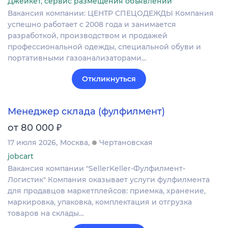
Джейкет, сервис размещения объявлений
Вакансия компании: ЦЕНТР СПЕЦОДЕЖДЫ Компания
успешно работает с 2008 года и занимается
разработкой, производством и продажей
профессиональной одежды, специальной обуви и
портативными газоанализаторами…
Откликнуться
Менеджер склада (фулфилмент)
₽
от 80 000
17 июля 2026
Москва
Чертановская
jobcart
Вакансия компании "SellerKeller-Фулфилмент-
Логистик" Компания оказывает услуги фулфилмента
для продавцов маркетплейсов: приемка, хранение,
маркировка, упаковка, комплектация и отгрузка
товаров на склады…