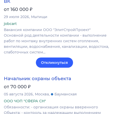
ВК
₽
от 160 000
29 июля 2026
Мытищи
jobcart
Вакансия компании ООО "ЭлитСтройПроект"
Основной род деятельности компании - выполнение
работ по монтажу внутренних систем отопления,
вентиляции, водоснабжения, канализации, водостока,
слаботочных систем…
Откликнуться
Начальник охраны объекта
₽
от 70 000
05 августа 2026
Москва
Бауманская
ООО ЧОП "СФЕРА СН"
Обязанности: - организация охраны вверенного
Объекта; - контроль за надлежащим выполнением