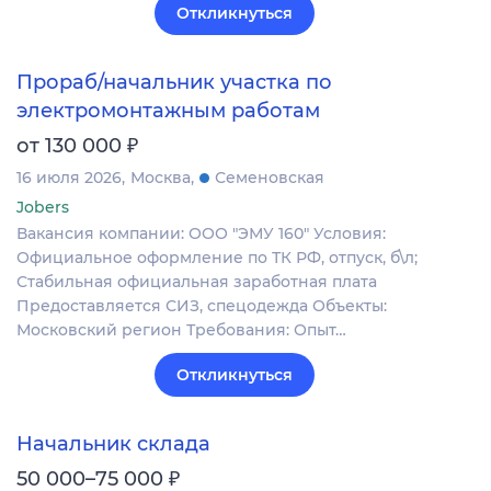
Откликнуться
Прораб/начальник участка по
электромонтажным работам
₽
от 130 000
16 июля 2026
Москва
Семеновская
Jobers
Вакансия компании: ООО "ЭМУ 160" Условия:
Официальное оформление по ТК РФ, отпуск, б\л;
Стабильная официальная заработная плата
Предоставляется СИЗ, спецодежда Объекты:
Московский регион Требования: Опыт…
Откликнуться
Начальник склада
₽
50 000–75 000